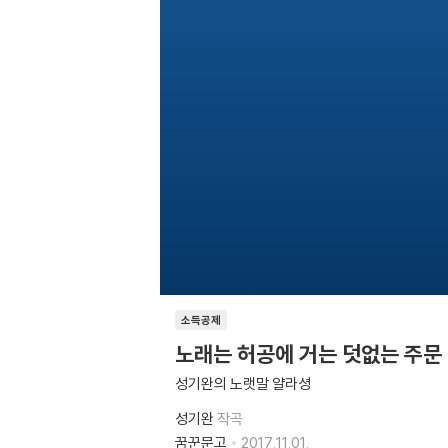
소득공제
노래는 허공에 거는 덧없는 주문
성기완의 노랫말 얄라셩
성기완
작곡
꿈꾼문고
2017.11.01.