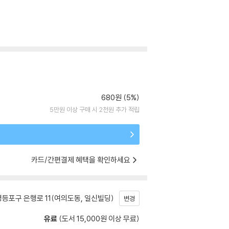
680원 (5%)
5만원 이상 구매 시 2천원 추가 적립
카드/간편결제 혜택을 확인하세요
등포구 은행로 11(여의도동, 일신빌딩)
변경
유료
(도서 15,000원 이상 무료)