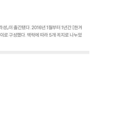
이 출간됐다. 2016년 1월부터 1년간 [한겨
세이로 구성했다. 맥락에 따라 5개 꼭지로 나누었