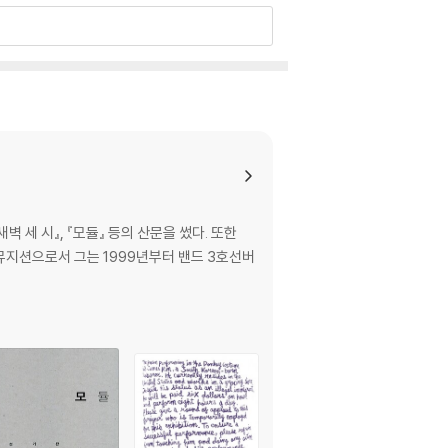
새벽 세 시』, 『모듈』 등의 산문을 썼다. 또한
. 뮤지션으로서 그는 1999년부터 밴드 3호선버