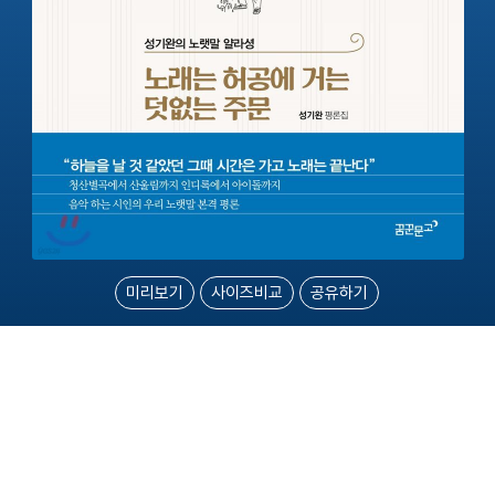
미리보기
사이즈비교
공유하기