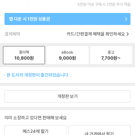
5만원 이상 구매 시 2천원 추가 적립
앱 다운 시 1천원 상품권
결제혜택
카드/간편결제 혜택을 확인하세요
종이책
eBook
중고
10,800
원
9,000
원
7,700
원~
본 도서의 개정판이 출간되었습니다.
개정판 보기
이미 소장하고 있다면 판매해 보세요.
예스24에 팔기
내 가게에서 팔기