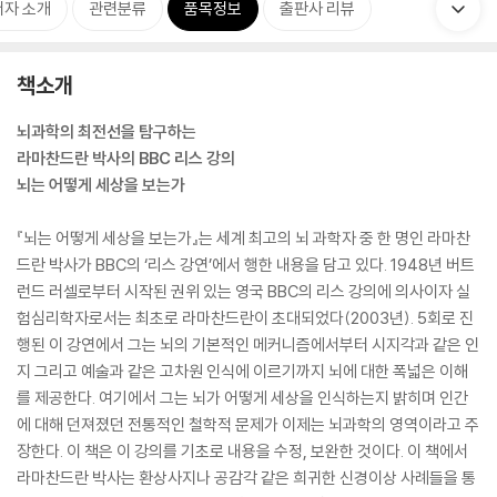
저자 소개
관련분류
품목정보
출판사 리뷰
책소개
뇌과학의 최전선을 탐구하는
라마찬드란 박사의 BBC 리스 강의
뇌는 어떻게 세상을 보는가
『뇌는 어떻게 세상을 보는가』는 세계 최고의 뇌 과학자 중 한 명인 라마찬
드란 박사가 BBC의 ‘리스 강연’에서 행한 내용을 담고 있다. 1948년 버트
런드 러셀로부터 시작된 권위 있는 영국 BBC의 리스 강의에 의사이자 실
험심리학자로서는 최초로 라마찬드란이 초대되었다(2003년). 5회로 진
행된 이 강연에서 그는 뇌의 기본적인 메커니즘에서부터 시지각과 같은 인
지 그리고 예술과 같은 고차원 인식에 이르기까지 뇌에 대한 폭넓은 이해
를 제공한다. 여기에서 그는 뇌가 어떻게 세상을 인식하는지 밝히며 인간
에 대해 던져졌던 전통적인 철학적 문제가 이제는 뇌과학의 영역이라고 주
장한다. 이 책은 이 강의를 기초로 내용을 수정, 보완한 것이다. 이 책에서
라마찬드란 박사는 환상사지나 공감각 같은 희귀한 신경이상 사례들을 통