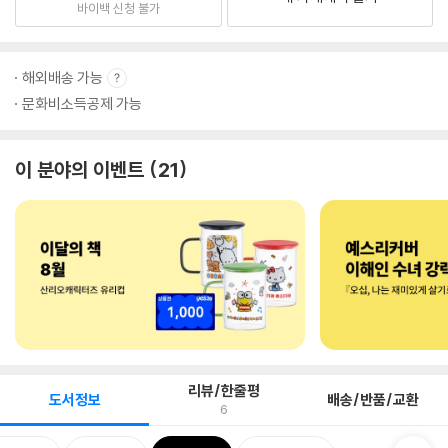
바이백 신청 불가
해외배송 가능
문화비소득공제 가능
이 분야의 이벤트
21
리뷰/한줄평
도서정보
배송/반품/교환
6