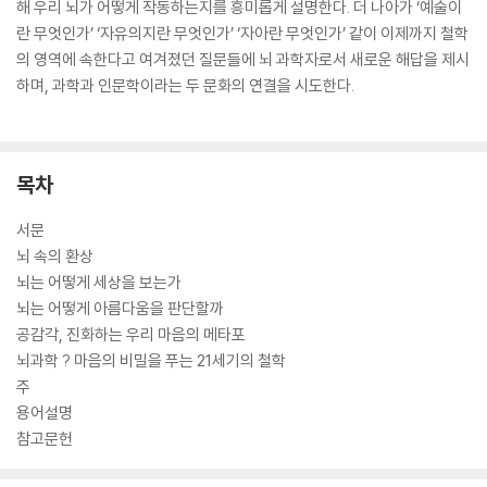
해 우리 뇌가 어떻게 작동하는지를 흥미롭게 설명한다. 더 나아가 ‘예술이
란 무엇인가’ ‘자유의지란 무엇인가’ ‘자아란 무엇인가’ 같이 이제까지 철학
의 영역에 속한다고 여겨졌던 질문들에 뇌 과학자로서 새로운 해답을 제시
하며, 과학과 인문학이라는 두 문화의 연결을 시도한다.
목차
서문
뇌 속의 환상
뇌는 어떻게 세상을 보는가
뇌는 어떻게 아름다움을 판단할까
공감각, 진화하는 우리 마음의 메타포
뇌과학 ? 마음의 비밀을 푸는 21세기의 철학
주
용어설명
참고문헌