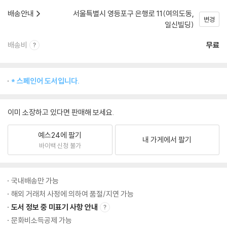
배송안내
서울특별시 영등포구 은행로 11(여의도동,
변경
일신빌딩)
배송비
무료
* 스페인어 도서입니다.
이미 소장하고 있다면 판매해 보세요.
예스24에 팔기
내 가게에서 팔기
바이백 신청 불가
국내배송만 가능
해외 거래처 사정에 의하여 품절/지연 가능
도서 정보 중 미표기 사항 안내
문화비소득공제 가능