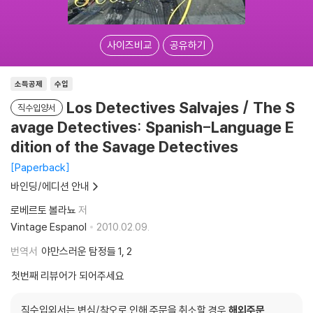
사이즈비교
공유하기
소득공제
수입
Los Detectives Salvajes / The S
직수입양서
avage Detectives: Spanish-Language E
dition of the Savage Detectives
Paperback
바인딩/에디션 안내
로베르토 볼라뇨
저
Vintage Espanol
2010.02.09.
번역서
야만스러운 탐정들 1, 2
첫번째 리뷰어가 되어주세요
직수입외서는 변심/착오로 인해 주문을 취소할 경우
해외주문