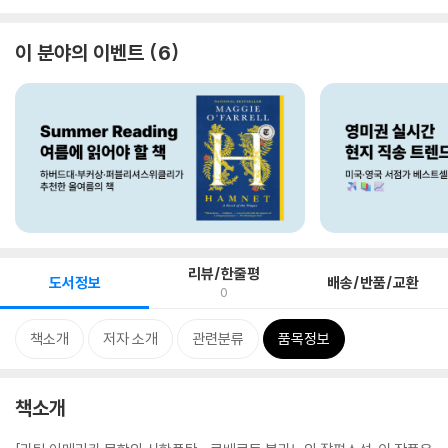
이 분야의 이벤트
6
리뷰/한줄평
도서정보
배송/반품/교환
0
책소개
저자 소개
관련분류
품목정보
책소개