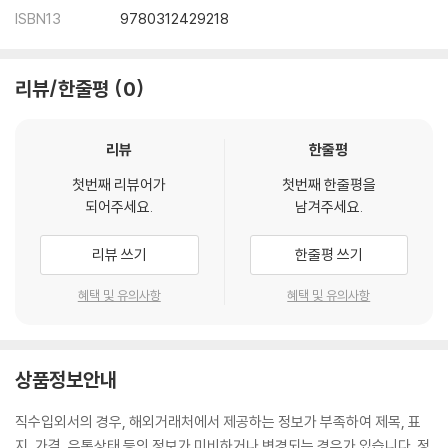
ISBN13
9780312429218
리뷰/한줄평
0
리뷰
한줄평
첫번째 리뷰어가
첫번째 한줄평을
되어주세요.
남겨주세요.
리뷰 쓰기
한줄평 쓰기
혜택 및 유의사항
혜택 및 유의사항
상품정보안내
직수입외서의 경우, 해외거래처에서 제공하는 정보가 부족하여 제목, 표
지, 가격, 유통상태 등의 정보가 미비하거나 변경되는 경우가 있습니다. 정