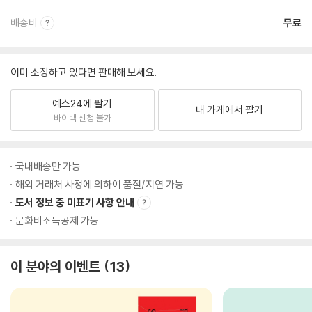
배송비
무료
이미 소장하고 있다면 판매해 보세요.
예스24에 팔기
내 가게에서 팔기
바이백 신청 불가
국내배송만 가능
해외 거래처 사정에 의하여 품절/지연 가능
도서 정보 중 미표기 사항 안내
문화비소득공제 가능
이 분야의 이벤트
13