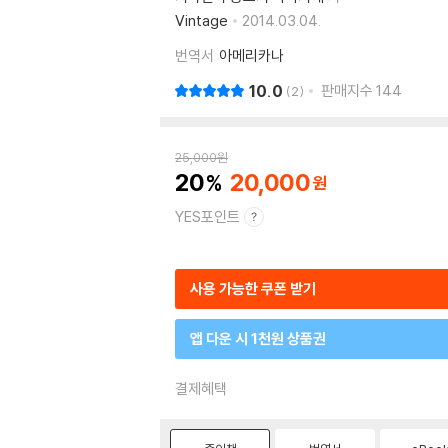
Vintage
2014.03.04.
번역서
아메리카나
10.0
판매지수
144
2
25,000
원
20
20,000
YES포인트
사용 가능한 쿠폰 받기
앱 다운 시 1천원 상품권
결제혜택