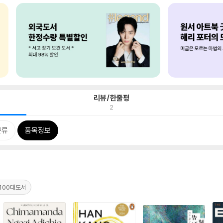
리뷰/한줄평
2
분류
품목정보
100대도서