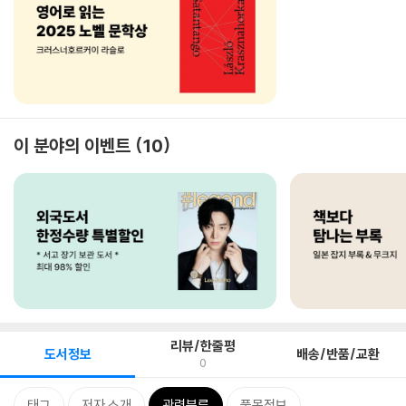
이 분야의 이벤트
10
리뷰/한줄평
도서정보
배송/반품/교환
0
태그
저자 소개
관련분류
품목정보