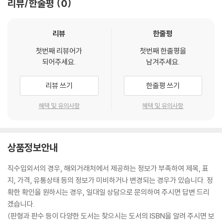
리뷰/한줄평
0
리뷰
한줄평
첫번째 리뷰어가
첫번째 한줄평을
되어주세요.
남겨주세요.
리뷰 쓰기
한줄평 쓰기
혜택 및 유의사항
혜택 및 유의사항
상품정보안내
직수입외서의 경우, 해외거래처에서 제공하는 정보가 부족하여 제목, 표
지, 가격, 유통상태 등의 정보가 미비하거나 변경되는 경우가 있습니다. 정
확한 확인을 원하시는 경우, 일대일 상담으로 문의하여 주시면 답변 드리
겠습니다.
(판형과 판수 등이 다양한 도서는 찾으시는 도서의 ISBN을 알려 주시면 보