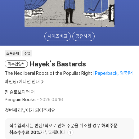
사이즈비교
공유하기
소득공제
수입
Hayek's Bastards
직수입양서
The Neoliberal Roots of the Populist Right
Paperback, 영국판
바인딩/에디션 안내
퀸 슬로보디언
저
Penguin Books
2026.04.16.
첫번째 리뷰어가 되어주세요
직수입외서는 변심/착오로 인해 주문을 취소할 경우
해외주문
취소수수료 20%
가 부과됩니다.