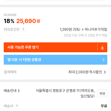
31,330
원
18
25,690
YES포인트
1,290원 (5%)
마니아추가적립
5만원 이상 구매 시 2천원 추가 적립
사용 가능한 쿠폰 받기
앱 다운 시 1천원 상품권
결제혜택
최대 2,000원 즉시할인
배송안내
서울특별시 영등포구 은행로 11(여의도동,
변경
일신빌딩)
배송비
무료