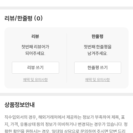
리뷰/한줄평
0
리뷰
한줄평
첫번째 리뷰어가
첫번째 한줄평을
되어주세요.
남겨주세요.
리뷰 쓰기
한줄평 쓰기
혜택 및 유의사항
혜택 및 유의사항
상품정보안내
직수입외서의 경우, 해외거래처에서 제공하는 정보가 부족하여 제목, 표
지, 가격, 유통상태 등의 정보가 미비하거나 변경되는 경우가 있습니다. 정
확한 확인을 원하시는 경우, 일대일 상담으로 문의하여 주시면 답변 드리