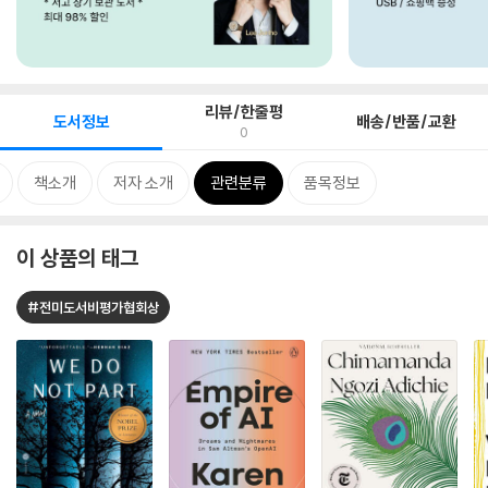
리뷰/한줄평
도서정보
배송/반품/교환
0
책소개
저자 소개
관련분류
품목정보
이 상품의 태그
#전미도서비평가협회상