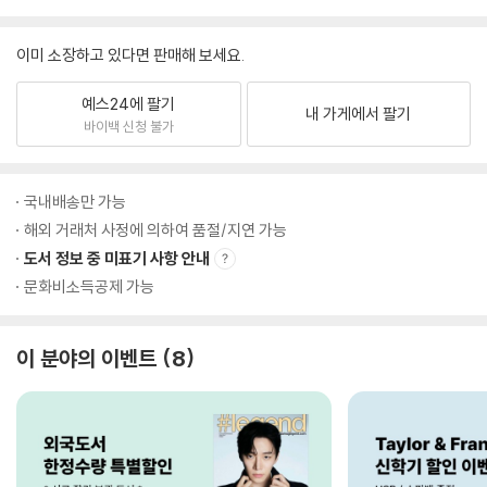
이미 소장하고 있다면 판매해 보세요.
예스24에 팔기
내 가게에서 팔기
바이백 신청 불가
국내배송만 가능
해외 거래처 사정에 의하여 품절/지연 가능
도서 정보 중 미표기 사항 안내
문화비소득공제 가능
이 분야의 이벤트
8