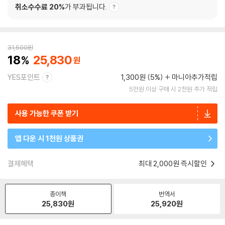
취소수수료 20%
가 부과됩니다.
31,500
원
18
25,830
YES포인트
1,300원 (5%)
마니아추가적립
5만원 이상 구매 시 2천원 추가 적립
사용 가능한 쿠폰 받기
앱 다운 시 1천원 상품권
결제혜택
최대 2,000원 즉시할인
종이책
번역서
25,830
원
25,920
원