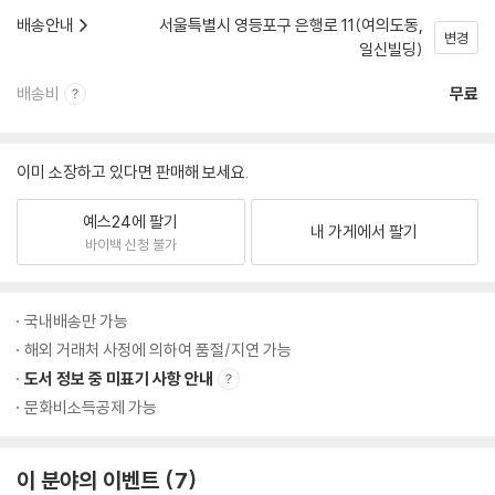
배송안내
서울특별시 영등포구 은행로 11(여의도동,
변경
일신빌딩)
배송비
무료
이미 소장하고 있다면 판매해 보세요.
예스24에 팔기
내 가게에서 팔기
바이백 신청 불가
국내배송만 가능
해외 거래처 사정에 의하여 품절/지연 가능
도서 정보 중 미표기 사항 안내
문화비소득공제 가능
이 분야의 이벤트
7