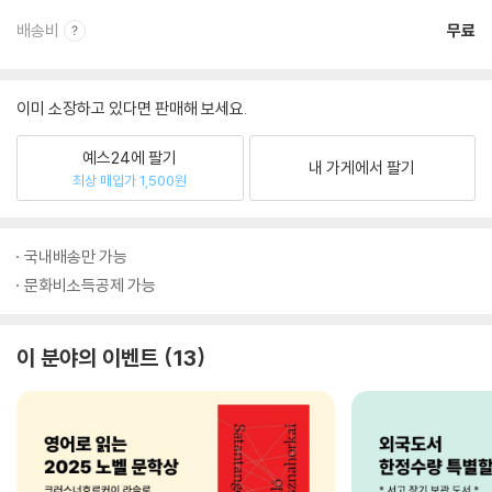
배송비
무료
이미 소장하고 있다면 판매해 보세요.
예스24에 팔기
내 가게에서 팔기
최상 매입가 1,500원
국내배송만 가능
문화비소득공제 가능
이 분야의 이벤트
13