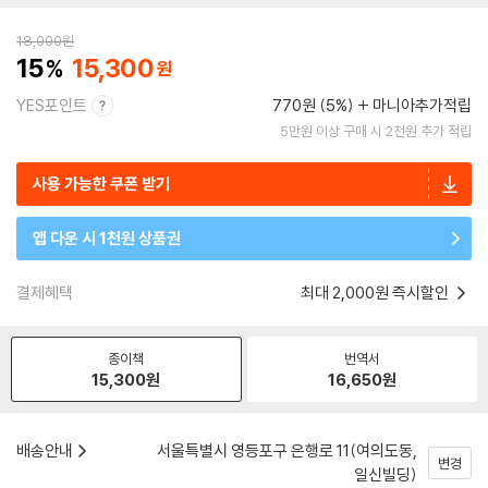
18,000
원
15
15,300
YES포인트
770원 (5%)
마니아추가적립
5만원 이상 구매 시 2천원 추가 적립
사용 가능한 쿠폰 받기
앱 다운 시 1천원 상품권
결제혜택
최대 2,000원 즉시할인
종이책
번역서
15,300
원
16,650
원
배송안내
서울특별시 영등포구 은행로 11(여의도동,
변경
일신빌딩)