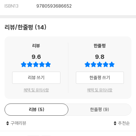
ISBN13
9780593686652
리뷰/한줄평
14
리뷰
한줄평
9.6
9.8
리뷰 쓰기
한줄평 쓰기
혜택 및 유의사항
혜택 및 유의사항
리뷰
5
한줄평
9
구매리뷰
추천순