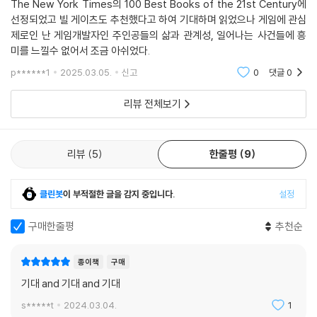
The New York Times의 100 Best Books of the 21st Century에
선정되었고 빌 게이츠도 추천했다고 하여 기대하며 읽었으나 게임에 관심
제로인 난 게임개발자인 주인공들의 삶과 관계성, 일어나는 사건들에 흥
미를 느낄수 없어서 조금 아쉬었다.
p******1
2025.03.05.
신고
0
댓글
0
리뷰 전체보기
리뷰
5
한줄평
9
클린봇
이 부적절한 글을 감지 중입니다.
설정
구매한줄평
추천순
종이책
구매
기대 and 기대 and 기대
s*****t
2024.03.04.
1