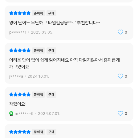
종이책
구매
영어 난이도 무난하고 타임킬링용으로 추천합니다~
p******1
2025.03.05.
0
종이책
구매
어려운 단어 없이 쉽게 읽어지네요 아직 다읽지않아서 흥미롭게
가고있어요
j*****a
2024.10.01.
0
종이책
구매
재밌어요!
m******5
2024.07.01.
0
종이책
구매