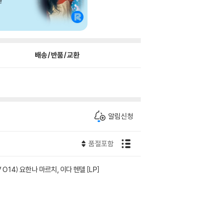
배송/반품/교환
알림신청
품절포함
 MWV O 14) 요한나 마르치, 이다 헨델 [LP]