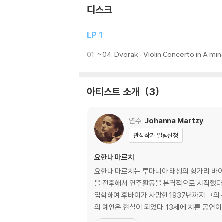
디스크
LP 1
01
~04. Dvorak : Violin Concerto in A mi
아티스트 소개
3
연주
Johanna Martzy
관심작가 알림신청
요한나 마르치
요한나 마르치는 루마니아 태생의 헝가리 바이
을 전후해서 연주활동을 본격적으로 시작했다. 6
입학하여 후바이가 사망한 1937년까지 그의
의 예언은 현실이 되었다. 13세에 치른 공연