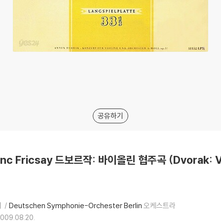
공유하기
renc Fricsay 드보르작: 바이올린 협주곡 (Dvorak: 
휘
Deutschen Symphonie-Orchester Berlin
오케스트라
009.08.20.