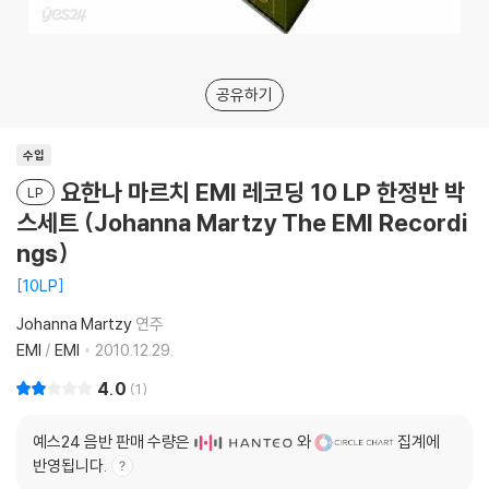
공유하기
수입
요한나 마르치 EMI 레코딩 10 LP 한정반 박
LP
스세트 (Johanna Martzy The EMI Recordi
ngs)
10LP
Johanna Martzy
연주
EMI
/
EMI
2010.12.29.
4.0
1
예스24 음반 판매 수량은
와
집계에
반영됩니다.