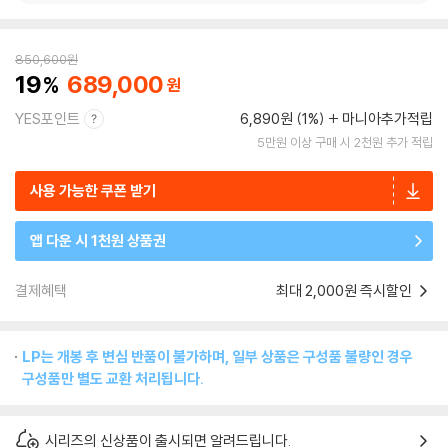
850,600
원
19
689,000
YES포인트
6,890원 (1%)
마니아추가적립
5만원 이상 구매 시 2천원 추가 적립
사용 가능한 쿠폰 받기
앱 다운 시 1천원 상품권
결제혜택
최대 2,000원 즉시할인
LP는 개봉 후 변심 반품이 불가하며, 일부 상품은 구성품 불량인 경우
구성품만 별도 교환 처리됩니다.
시리즈의 신상품이 출시되면 알려드립니다.