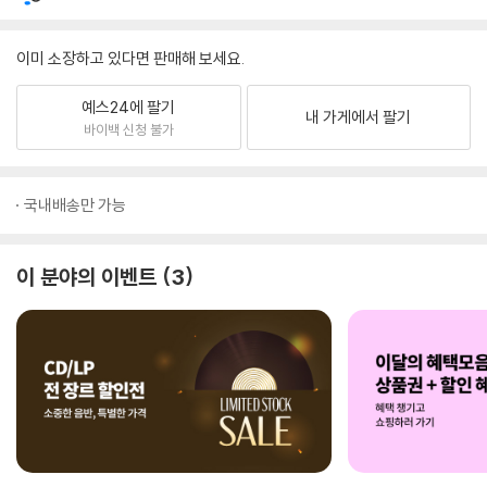
이미 소장하고 있다면 판매해 보세요.
예스24에 팔기
내 가게에서 팔기
바이백 신청 불가
국내배송만 가능
이 분야의 이벤트
3