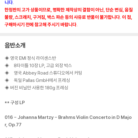
니다.
한정판의 고가 상품이므로, 명확한 제작상의 결함이 아닌, 단순 변심, 음질
불량, 스크래치, 구겨짐, 박스 파손 등의 사유로 반품이 불가합니다. 이 점,
구매하시기 전에 참고해 주시기 바랍니다.
음반소개
◈ 영국 EMI 정식 라이센스반
◈ 8타이틀 10장 LP, 고급 외장 박스
◈ 영국 Abbey Road 스튜디오에서 커팅
◈ 독일 Pallas GmbH에서 프레싱
◈ 버진 비닐만 사용한 180g 프레싱
** 구성 LP
016 - Johanna Martzy - Brahms Violin Concerto in D Majo
r, Op.77