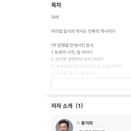
목차
차례
머리말 음식의 역사는 인류의 역사이다
1부 문명을 탄생시킨 음식
1. 농경의 시작, 밀 이야기
2. 강인한 생명력의 보리 이야기
3. 세계 문명사의 숨은 주인공, 소금 이야기
4. 국가를 세우는 쌀 이야기
2부 지도를 바꾼 음식
1. 칭기즈칸 신화를 만든 육포 이야기
2. 대항해를 가능하게 했던 대구 이야기
저자 소개
1
3. 신대륙 발견의 일등 공신, 후추 이야기
4. 근대를 연 향신료 이야기
5. 신대륙의 숨은 보물, 고추 이야기
저
홍익희