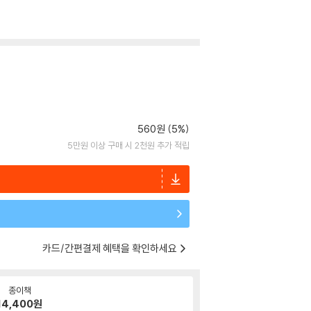
560원 (5%)
5만원 이상 구매 시 2천원 추가 적립
카드/간편결제 혜택을 확인하세요
종이책
14,400
원