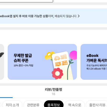
eBook앱 설치 후 바로 이용 가능한 상품
이며, 배송되지 않습니다.
리뷰/한줄평
16
저자 소개
관련분류
품목정보
책 속으로
출판사 리뷰