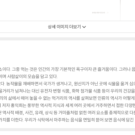
상세 이미지 더보기
소이다. 그중 먹는 것은 인간의 가장 기본적인 욕구이자 큰 즐거움이다. 그러나 음
이며 사람살이의 모습을 담고 있다.
다. 농작물을 재배하면서 국가가 생겨나고, 원산지가 아닌 곳에 식물을 옮겨 심
을거리가 넘쳐나는 대신 유전자 변형 식품, 화학 첨가물 식품 등이 우리의 건강
우리의 삶에서 떼어 놓을 수 없는 먹거리의 역사를 살펴보면 인류의 역사가 어떻게
』의 저자 홍익희는 풍부한 역사적 지식과 세계 여러 곳에서 거주하면서 접한 다양
역사적 배경, 사건, 유래, 상식 등 거미줄처럼 얽힌 여러 요소를 총체적으로 다
가치를 더한다. 우리가 식탁에서 마주하는 음식을 면밀히 뜯어 보면 음식에 담긴 