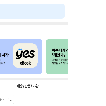
배송/반품/교환
판사 리뷰