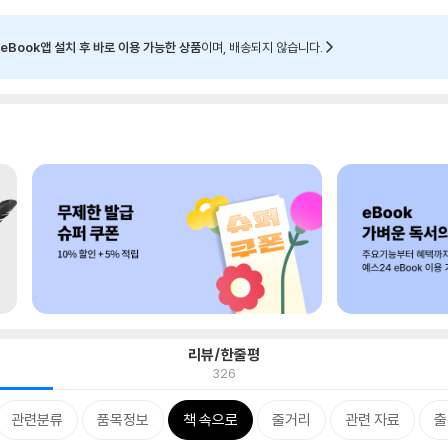
eBook앱 설치 후 바로 이용 가능한 상품
이며, 배송되지 않습니다.
리뷰/한줄평
326
관련분류
품목정보
책 속으로
줄거리
관련 자료
출