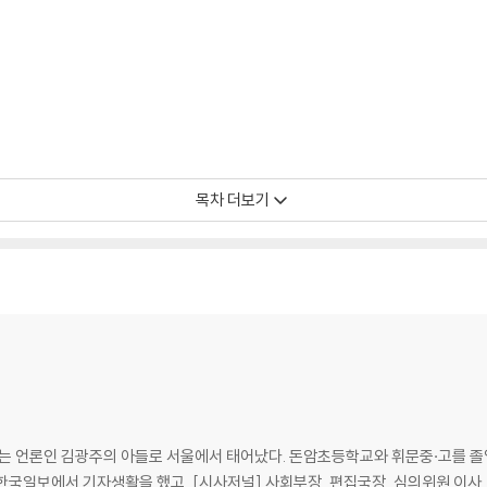
목차 더보기
 있는 언론인 김광주의 아들로 서울에서 태어났다. 돈암초등학교와 휘문중·고를
지 한국일보에서 기자생활을 했고, [시사저널] 사회부장, 편집국장, 심의위원 이사