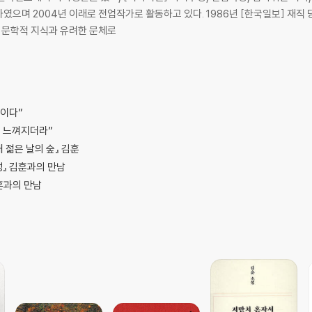
활동하고 있다. 1986년 [한국일보] 재직 당시 3년 동안 [한국일보]에 매주 연재한 것을
한 문학적 지식과 유려한 문체로
박이다”
럼 느껴지더라”
내 젊은 날의 숲』 김훈
성』 김훈과의 만남
훈과의 만남