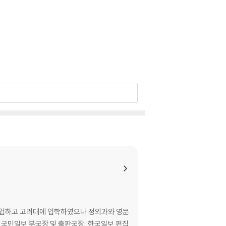
 졸업하고 고려대에 입학하였으나 정외과와 영문
, 국민일보 부국장 및 출판국장, 한국일보 편집