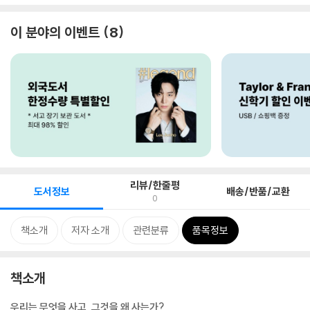
이 분야의 이벤트
8
리뷰/한줄평
도서정보
배송/반품/교환
0
책소개
저자 소개
관련분류
품목정보
책소개
우리는 무엇을 사고, 그것을 왜 사는가?