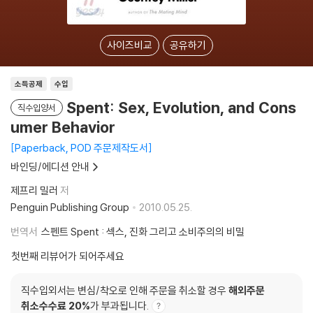
사이즈비교
공유하기
소득공제
수입
Spent: Sex, Evolution, and Cons
직수입양서
umer Behavior
Paperback, POD 주문제작도서
바인딩/에디션 안내
제프리 밀러
저
Penguin Publishing Group
2010.05.25.
번역서
스펜트 Spent : 섹스, 진화 그리고 소비주의의 비밀
첫번째 리뷰어가 되어주세요
직수입외서는 변심/착오로 인해 주문을 취소할 경우
해외주문
취소수수료 20%
가 부과됩니다.