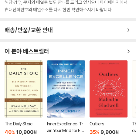
해당 경우, 문자와 메일로 별도 안내를 드리고 있사오니 마이페이지에서
휴대전화번호와 메일주소를 다시 한번 확인해주시기 바랍니다.
배송/반품/교환 안내
이 분야 베스트셀러
The Daily Stoic
Inner Excellence: Tr
Outliers
Th
ain Your Mind for Ext
o
40
10,900
35
9,900
%
%
원
원