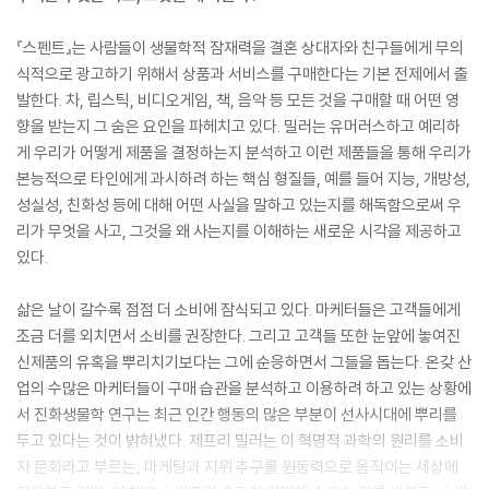
『스펜트』는 사람들이 생물학적 잠재력을 결혼 상대자와 친구들에게 무의
식적으로 광고하기 위해서 상품과 서비스를 구매한다는 기본 전제에서 출
발한다. 차, 립스틱, 비디오게임, 책, 음악 등 모든 것을 구매할 때 어떤 영
향을 받는지 그 숨은 요인을 파헤치고 있다. 밀러는 유머러스하고 예리하
게 우리가 어떻게 제품을 결정하는지 분석하고 이런 제품들을 통해 우리가
본능적으로 타인에게 과시하려 하는 핵심 형질들, 예를 들어 지능, 개방성,
성실성, 친화성 등에 대해 어떤 사실을 말하고 있는지를 해독함으로써 우
리가 무엇을 사고, 그것을 왜 사는지를 이해하는 새로운 시각을 제공하고
있다.
삶은 날이 갈수록 점점 더 소비에 잠식되고 있다. 마케터들은 고객들에게
조금 더를 외치면서 소비를 권장한다. 그리고 고객들 또한 눈앞에 놓여진
신제품의 유혹을 뿌리치기보다는 그에 순응하면서 그들을 돕는다. 온갖 산
업의 수많은 마케터들이 구매 습관을 분석하고 이용하려 하고 있는 상황에
서 진화생물학 연구는 최근 인간 행동의 많은 부분이 선사시대에 뿌리를
두고 있다는 것이 밝혀냈다. 제프리 밀러는 이 혁명적 과학의 원리를 소비
자 문화라고 부르는, 마케팅과 지위 추구를 원동력으로 움직이는 세상에