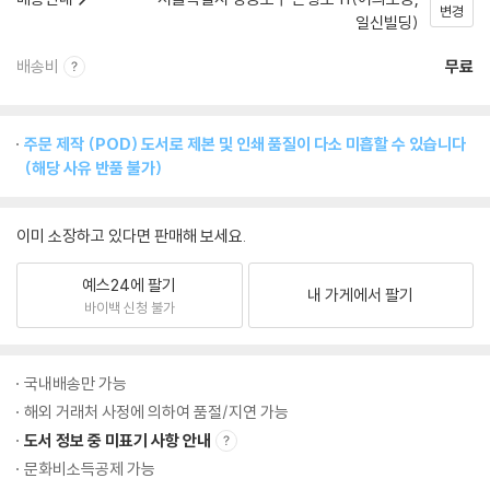
변경
일신빌딩)
배송비
무료
주문 제작 (POD) 도서로 제본 및 인쇄 품질이 다소 미흡할 수 있습니다
(해당 사유 반품 불가)
이미 소장하고 있다면 판매해 보세요.
예스24에 팔기
내 가게에서 팔기
바이백 신청 불가
국내배송만 가능
해외 거래처 사정에 의하여 품절/지연 가능
도서 정보 중 미표기 사항 안내
문화비소득공제 가능