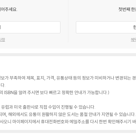
되어주세요.
첫번째 한
기
사항
혜
가 부족하여 제목, 표지, 가격, 유통상태 등의 정보가 미비하거나 변경되는 경
다.
 ISBN을 알려 주시면 보다 빠르고 정확한 안내가 가능합니다.)
 유럽과 미국 출판사로 직접 수입이 진행될 수 있습니다.
되며, 해외에서도 유통이 원활하지 않은 도서는 품절 안내가 지연될 수 있습니다.
 있사오니 마이페이지에서 휴대전화번호와 메일주소를 다시 한번 확인해주시기 바