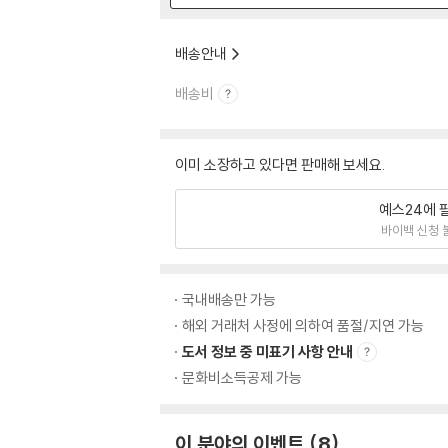
배송안내
배송비
이미 소장하고 있다면 판매해 보세요.
예스24에 
바이백 신청 
국내배송만 가능
해외 거래처 사정에 의하여 품절/지연 가능
도서 정보 중 미표기 사항 안내
문화비소득공제 가능
이 분야의 이벤트
8