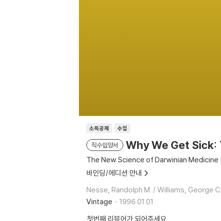
소득공제
수입
Why We Get Sick: 
직수입양서
The New Science of Darwinian Medicine
바인딩/에디션 안내
Nesse, Randolph M. / Williams, George C
Vintage
1996.01.01.
첫번째 리뷰어가 되어주세요