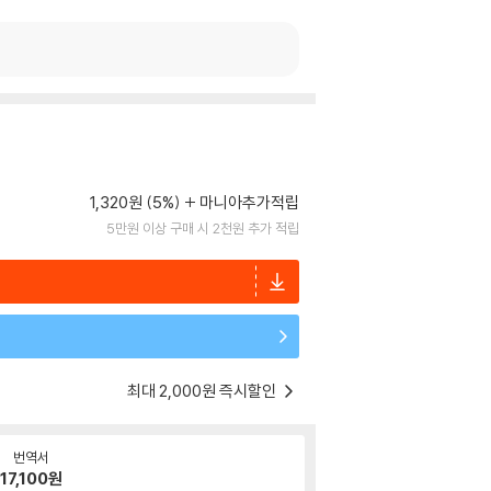
1,320원 (5%)
마니아추가적립
5만원 이상 구매 시 2천원 추가 적립
최대 2,000원 즉시할인
번역서
17,100
원