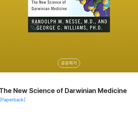
공유하기
The New Science of Darwinian Medicine
Paperback
.