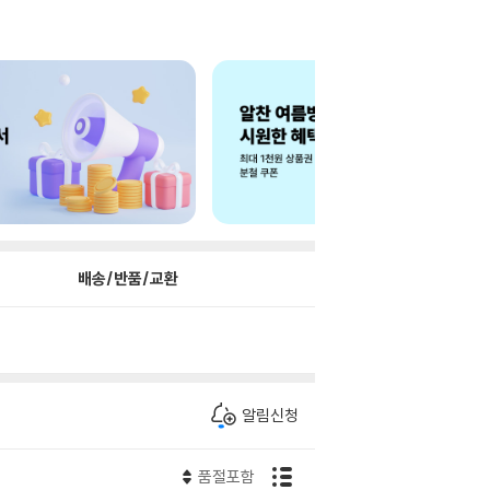
배송/반품/교환
알림신청
품절포함