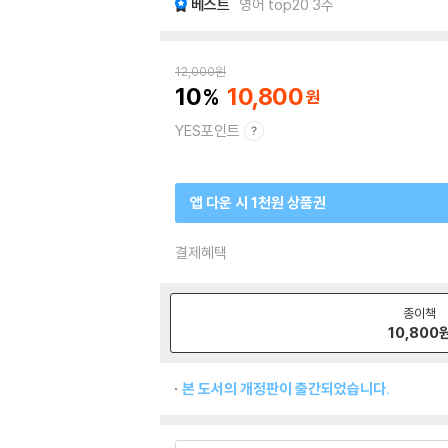
베스트
영어 top20 3주
12,000
원
10
10,800
YES포인트
앱 다운 시 1천원 상품권
결제혜택
종이책
10,800
본 도서의 개정판이 출간되었습니다.