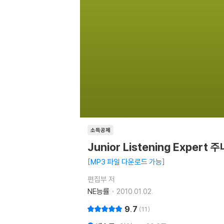
소득공제
Junior Listening Exper
MP3 파일 다운로드 가능
편집부 저
NE능률
2010.01.02.
9.7
11