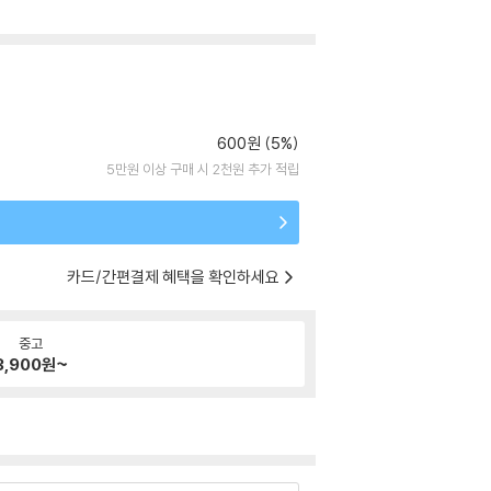
600원 (5%)
5만원 이상 구매 시 2천원 추가 적립
카드/간편결제 혜택을 확인하세요
중고
3,900
원~