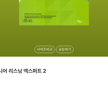
사이즈비교
공유하기
t 주니어 리스닝 엑스퍼트 2