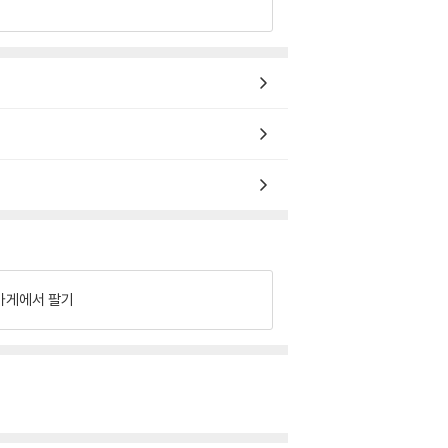
가게에서 팔기