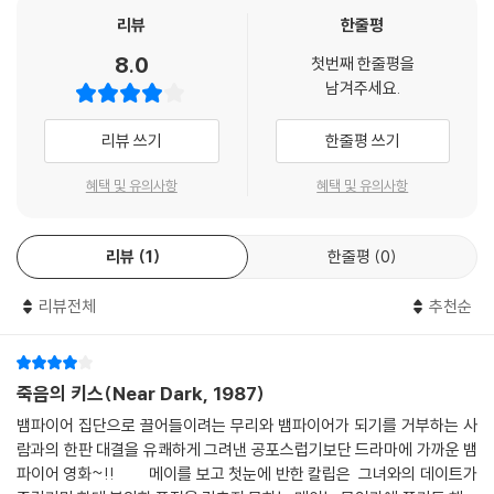
리뷰
한줄평
8.0
첫번째 한줄평을
남겨주세요.
리뷰 쓰기
한줄평 쓰기
혜택 및 유의사항
혜택 및 유의사항
리뷰
1
한줄평
0
리뷰전체
추천순
죽음의 키스(Near Dark, 1987)
뱀파이어 집단으로 끌어들이려는 무리와 뱀파이어가 되기를 거부하는 사
람과의 한판 대결을 유쾌하게 그려낸 공포스럽기보단 드라마에 가까운 뱀
파이어 영화~!! 메이를 보고 첫눈에 반한 칼립은 그녀와의 데이트가