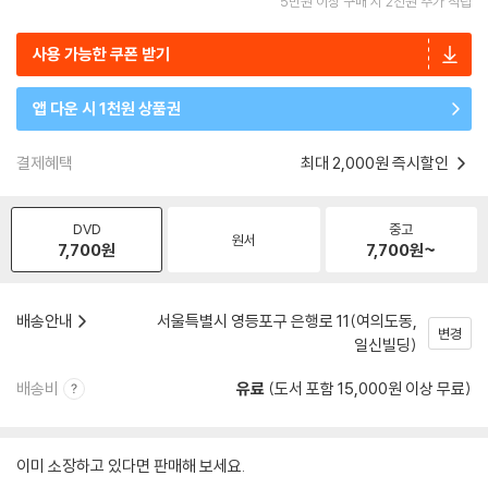
5만원 이상 구매 시 2천원 추가 적립
사용 가능한 쿠폰 받기
앱 다운 시 1천원 상품권
결제혜택
최대 2,000원 즉시할인
DVD
중고
원서
7,700
원
7,700
원~
배송안내
서울특별시 영등포구 은행로 11(여의도동,
변경
일신빌딩)
배송비
유료
(도서 포함 15,000원 이상 무료)
이미 소장하고 있다면 판매해 보세요.