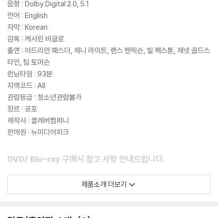
음향 : Dolby Digital 2.0, 5.1
언어 : English
자막 : Korean
감독 : 케서린 비글로
출연 : 아드리안 패스더, 제니 라이트, 랜스 헨릭슨, 빌 팩스톤, 제넷 골드스
타인, 팀 토머슨
런닝타임 : 93분
지역코드 : All
관람등급 : 청소년관람불가
장르 : 공포
제작사 : 클레버컴퍼니
판매원 : 뉴미디어파크
DVD/ Blu-ray 구매시 참고 사항 안내드립니다.
※ 4K블루레이, 3D 블루레이 재생 관련 안내
제품소개 더보기
1) 4K UHD 디스크는 대용량의 데이터 전송이 필요하므로 4K전용 플레
이어를 사용하셔야 합니다. 더불어 플레이어 소프트웨어 최신 버전의 업데
이트, 대용량 케이블 사용이 필수입니다.