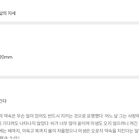
삶의 자세
따른다
*20mm
다
킨다
약속은 무슨 일이 있어도 반드시 지키는 것으로 유명했다. 어느 날 그는 사랑하
 기다려도 나타나지 않았다. 비가 너무 많이 쏟아져 미생도 오지 않으려니 여긴
에는 배까지, 이윽고 목까지 물이 차올랐으나 미생은 오로지 약속을 지킨다는 일
신尾生之信).