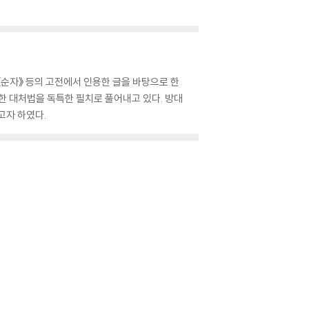
》 《순자》 등의 고전에서 인용한 글을 바탕으로 한
한 대처법을 독특한 필치로 풀어내고 있다. 방대
고자 하였다.