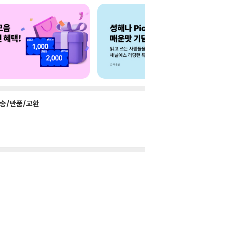
송/반품/교환