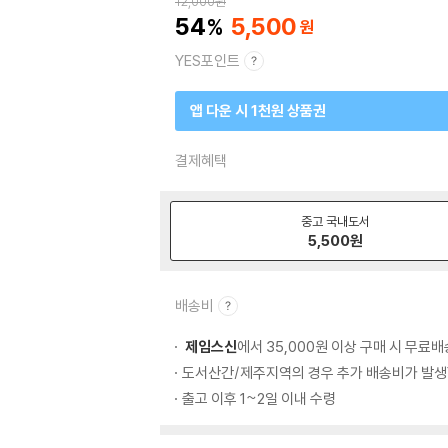
12,000
원
54
5,500
YES포인트
앱 다운 시 1천원 상품권
결제혜택
중고 국내도서
5,500
원
배송비
제임스신
에서 35,000원 이상 구매 시 무료배
도서산간/제주지역의 경우 추가 배송비가 발생
출고 이후 1~2일 이내 수령