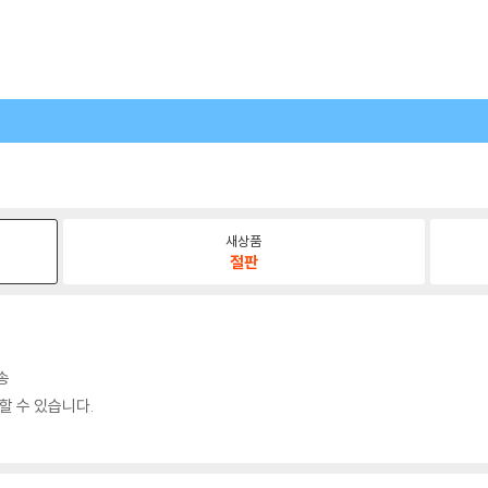
새상품
절판
송
할 수 있습니다.