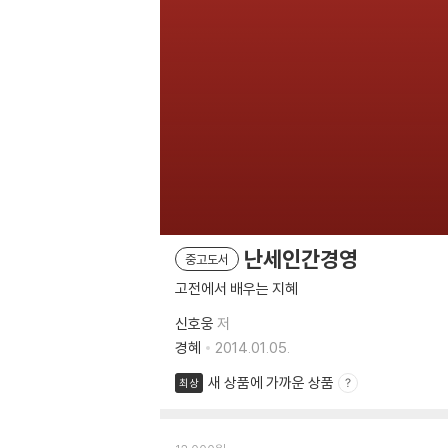
난세인간경영
중고도서
고전에서 배우는 지혜
신호웅
저
경혜
2014.01.05.
새 상품에 가까운 상품
최상