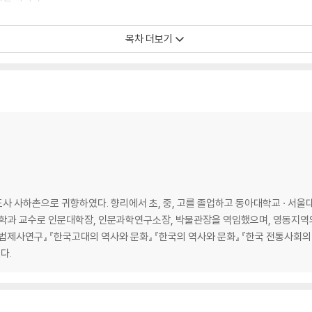
목차 더보기
 이루다
사 사하촌으로 귀향하였다. 향리에서 초, 중, 고를 졸업하고 동아대학교 · 서울
사학과 교수로 인문대학장, 인문과학연구소장, 박물관장을 역임했으며, 영동지역
제사연구』 『한국고대의 역사와 문화』 『한국의 역사와 문화』 『한국 전통사회의 
다.
한다