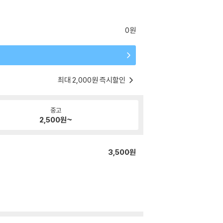
0원
최대 2,000원 즉시할인
중고
2,500
원~
3,500원