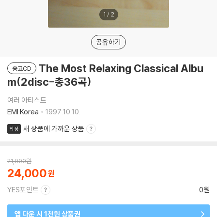
1
/
2
공유하기
The Most Relaxing Classical Albu
중고CD
m(2disc-총36곡)
여러 아티스트
EMI Korea
1997.10.10.
새 상품에 가까운 상품
최상
21,000
원
24,000
YES포인트
0원
앱 다운 시 1천원 상품권