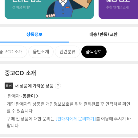
상품정보
배송/반품/교환
중고CD 소개
음반소개
관련분류
품목정보
중고CD 소개
새 상품에 가까운 상품
최상
판매자 :
몽글이
개인 판매자의 상품은 개인정보보호를 위해 결제완료 후 연락처를 확인
할 수 있습니다.
구매 전 상품에 대한 문의는
[판매자에게 문의하기]
를 이용해 주시기 바
랍니다.