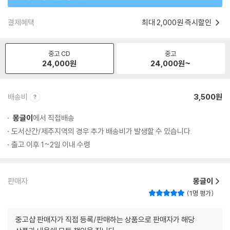
결제혜택
최대 2,000원 즉시할인
중고 CD
중고
24,000
원
24,000
원~
배송비
3,500원
몽글이
에서 직접배송
도서산간/제주지역의 경우 추가 배송비가 발생할 수 있습니다.
출고 이후 1~2일 이내 수령
판매자
몽글이
1명 평가
중고샵 판매자가 직접 등록/판매하는 상품으로 판매자가 해당