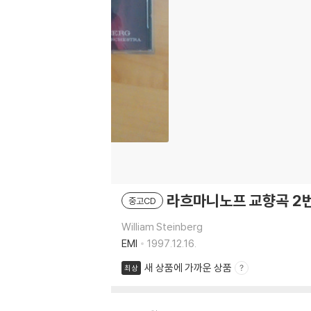
라흐마니노프 교향곡 2번(Wi
중고CD
William Steinberg
EMI
1997.12.16.
새 상품에 가까운 상품
최상