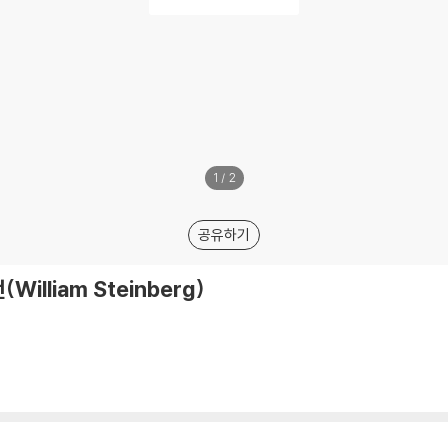
1
/
2
공유하기
lliam Steinberg)