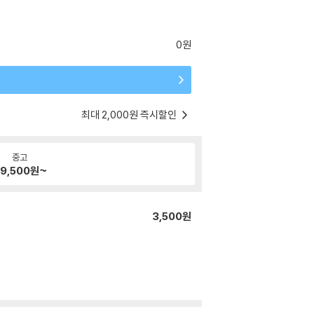
0원
최대 2,000원 즉시할인
중고
9,500
원~
3,500원