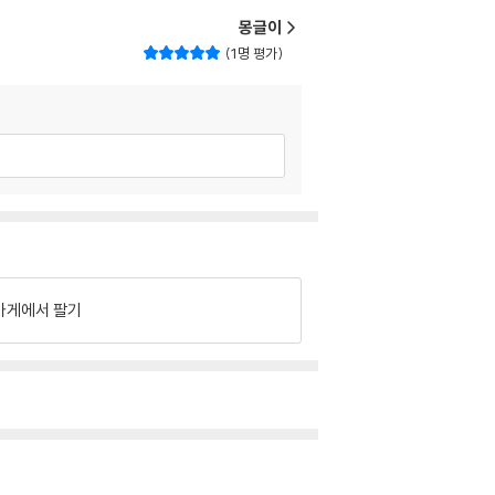
몽글이
1명 평가
가게에서 팔기