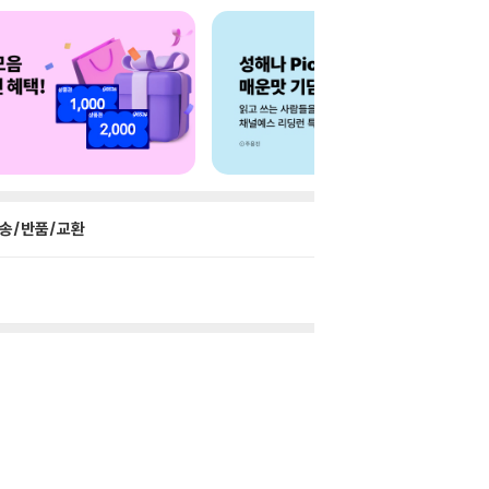
송/반품/교환