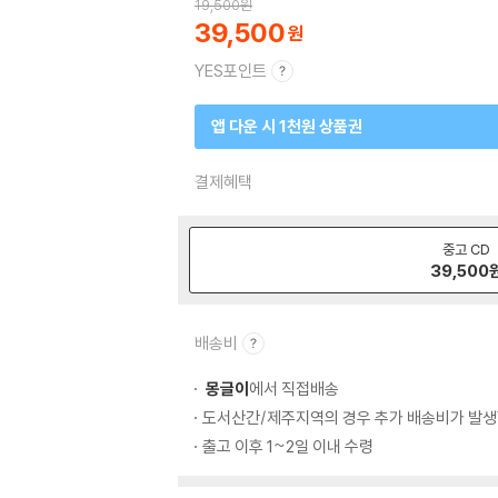
19,500
원
39,500
YES포인트
앱 다운 시 1천원 상품권
결제혜택
중고 CD
39,500
배송비
몽글이
에서 직접배송
도서산간/제주지역의 경우 추가 배송비가 발생
출고 이후 1~2일 이내 수령