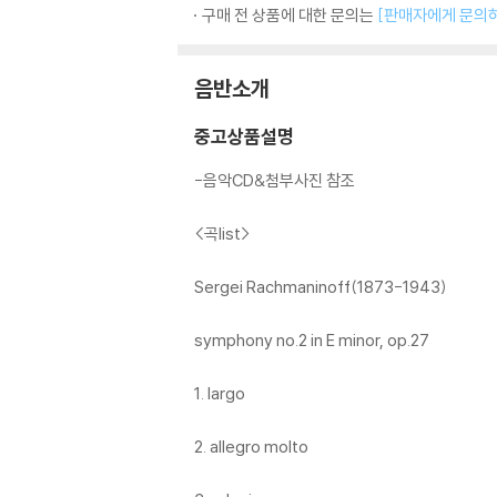
구매 전 상품에 대한 문의는
[판매자에게 문의
음반소개
중고상품설명
-음악CD&첨부사진 참조
<곡list>
Sergei Rachmaninoff(1873-1943)
symphony no.2 in E minor, op.27
1. largo
2. allegro molto