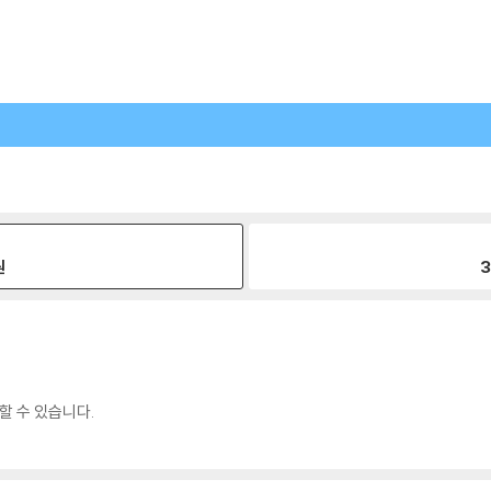
원
3
할 수 있습니다.