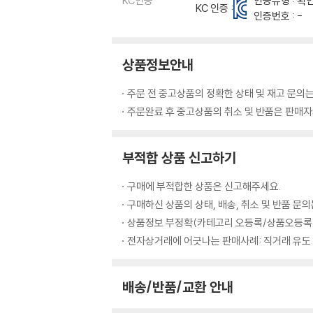
KC인증
인증유형 : 확
KC 인증 :
인증번호 : -
9. Till eulenspiegel's merry pranks
상품정보안내
주문 전 중고상품의 정확한 상태 및 재고 문의는
주문완료 후 중고상품의 취소 및 반품은 판매자와
부적합 상품 신고하기
구매에 부적합한 상품은 신고해주세요.
구매하신 상품의 상태, 배송, 취소 및 반품 문
상품정보 부정확(카테고리 오등록/상품오등록/
전자상거래에 어긋나는 판매사례: 직거래 유도
배송/반품/교환 안내