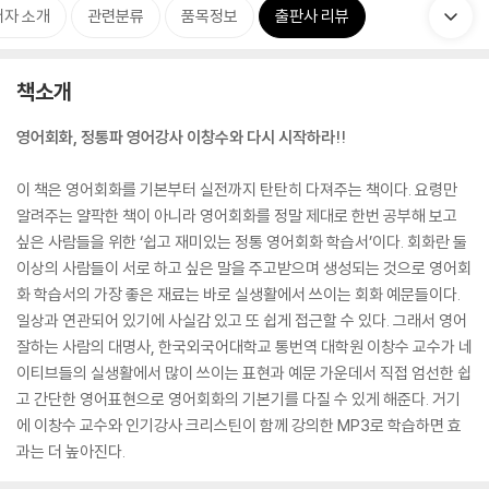
저자 소개
관련분류
품목정보
출판사 리뷰
책소개
영어회화, 정통파 영어강사 이창수와 다시 시작하라!!
이 책은 영어회화를 기본부터 실전까지 탄탄히 다져주는 책이다. 요령만
알려주는 얄팍한 책이 아니라 영어회화를 정말 제대로 한번 공부해 보고
싶은 사람들을 위한 ‘쉽고 재미있는 정통 영어회화 학습서’이다. 회화란 둘
이상의 사람들이 서로 하고 싶은 말을 주고받으며 생성되는 것으로 영어회
화 학습서의 가장 좋은 재료는 바로 실생활에서 쓰이는 회화 예문들이다.
일상과 연관되어 있기에 사실감 있고 또 쉽게 접근할 수 있다. 그래서 영어
잘하는 사람의 대명사, 한국외국어대학교 통번역 대학원 이창수 교수가 네
이티브들의 실생활에서 많이 쓰이는 표현과 예문 가운데서 직접 엄선한 쉽
고 간단한 영어표현으로 영어회화의 기본기를 다질 수 있게 해준다. 거기
에 이창수 교수와 인기강사 크리스틴이 함께 강의한 MP3로 학습하면 효
과는 더 높아진다.