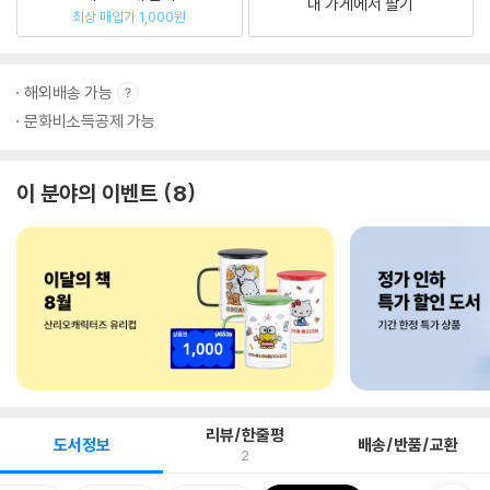
내 가게에서 팔기
최상 매입가 1,000원
해외배송 가능
문화비소득공제 가능
이 분야의 이벤트
8
리뷰/한줄평
도서정보
배송/반품/교환
2