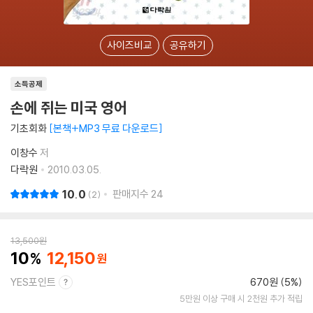
사이즈비교
공유하기
소득공제
손에 쥐는 미국 영어
기초회화
본책+MP3 무료 다운로드
이창수
저
다락원
2010.03.05.
10.0
판매지수
24
2
13,500
원
10
12,150
YES포인트
670원 (5%)
5만원 이상 구매 시 2천원 추가 적립