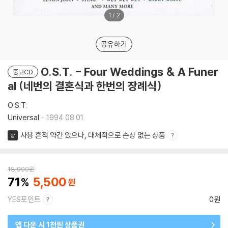
1
/
2
공유하기
O.S.T. - Four Weddings & A Funer
중고CD
al (네번의 결혼식과 한번의 장례식)
O.S.T.
Universal
1994.08.01.
사용 흔적 약간 있으나, 대체적으로 손상 없는 상품
상
18,900
원
71
5,500
YES포인트
0원
앱 다운 시 1천원 상품권