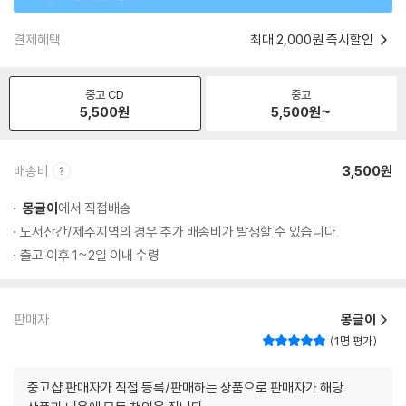
결제혜택
최대 2,000원 즉시할인
중고 CD
중고
5,500
원
5,500
원~
배송비
3,500원
몽글이
에서 직접배송
도서산간/제주지역의 경우 추가 배송비가 발생할 수 있습니다.
출고 이후 1~2일 이내 수령
판매자
몽글이
1명 평가
중고샵 판매자가 직접 등록/판매하는 상품으로 판매자가 해당