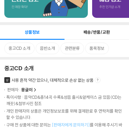
상품정보
배송/반품/교환
중고CD 소개
음반소개
관련분류
품목정보
중고CD 소개
사용 흔적 약간 있으나, 대체적으로 손상 없는 상품
상
판매자 :
몽글이
특이사항 : 음악CD&총14곡 수록&성음 출시&앞케이스 금 있음(CD는
깨끗)&첨부사진 참조
개인 판매자의 상품은 개인정보보호를 위해 결제완료 후 연락처를 확인
할 수 있습니다.
구매 전 상품에 대한 문의는
[판매자에게 문의하기]
를 이용해 주시기 바