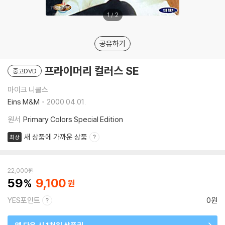
1
/
2
공유하기
프라이머리 컬러스 SE
중고DVD
마이크 니콜스
Eins M&M
2000.04.01.
원서
Primary Colors Special Edition
새 상품에 가까운 상품
최상
22,000
원
59
9,100
YES포인트
0원