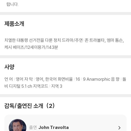
랍니다.
제품소개
치열한 대통령 선거전을 다룬 정치 드라마/주연: 존 트라볼타, 엠마 톰슨,
케시 베이츠/12세이용가/143분
사양
언 어 : 영어 자 막 : 영어, 한국어 화면비율 : 16 : 9 Anamorphic 음 향 : 돌
비 디지털 5.1 ch 지역코드 : 지역 3
감독/출연진 소개
2
출연
John Travolta