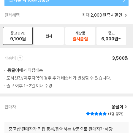
앱 다운 시 1천원 상품권
결제혜택
최대 2,000원 즉시할인
중고 DVD
새상품
중고
원서
9,100
원
일시품절
6,000
원~
배송비
3,500원
몽글이
에서 직접배송
도서산간/제주지역의 경우 추가 배송비가 발생할 수 있습니다.
출고 이후 1~2일 이내 수령
판매자
몽글이
1명 평가
중고샵 판매자가 직접 등록/판매하는 상품으로 판매자가 해당