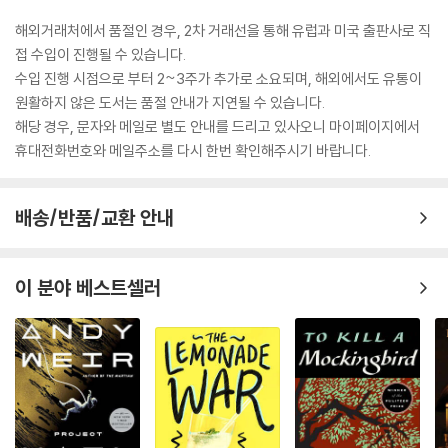
해외거래처에서 품절인 경우, 2차 거래선을 통해 유럽과 미국 출판사로 직
접 수입이 진행될 수 있습니다.
수입 진행 시점으로 부터 2~3주가 추가로 소요되며, 해외에서도 유통이
원활하지 않은 도서는 품절 안내가 지연될 수 있습니다.
해당 경우, 문자와 메일로 별도 안내를 드리고 있사오니 마이페이지에서
휴대전화번호와 메일주소를 다시 한번 확인해주시기 바랍니다.
배송/반품/교환 안내
이 분야 베스트셀러