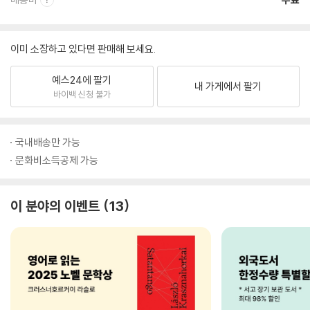
이미 소장하고 있다면 판매해 보세요.
예스24에 팔기
내 가게에서 팔기
바이백 신청 불가
국내배송만 가능
문화비소득공제 가능
이 분야의 이벤트
13