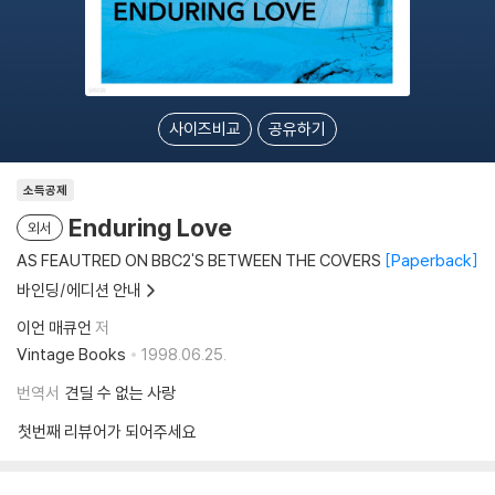
사이즈비교
공유하기
소득공제
Enduring Love
외서
AS FEAUTRED ON BBC2'S BETWEEN THE COVERS
Paperback
바인딩/에디션 안내
이언 매큐언
저
Vintage Books
1998.06.25.
번역서
견딜 수 없는 사랑
첫번째 리뷰어가 되어주세요