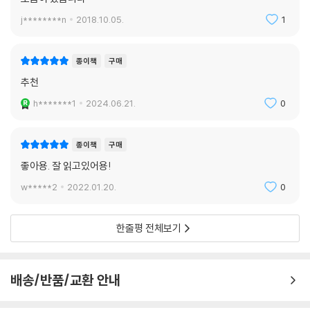
j********n
2018.10.05.
1
종이책
구매
추천
h*******1
2024.06.21.
0
종이책
구매
좋아용. 잘 읽고있어용!
w*****2
2022.01.20.
0
한줄평 전체보기
배송/반품/교환 안내