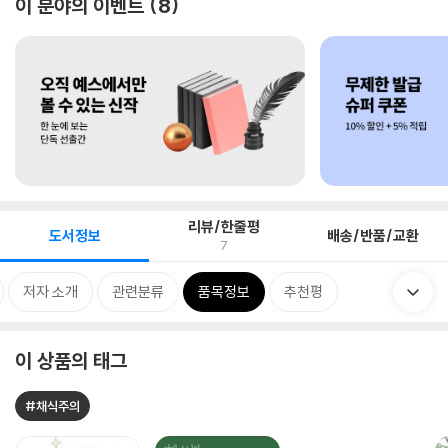
이 분야의 이벤트
8
리뷰/한줄평
도서정보
배송/반품/교환
7
저자 소개
관련분류
품목정보
추천평
이 상품의 태그
#채식주의