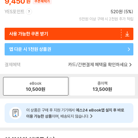
9,450
쿠폰혜택가
YES포인트
520원 (5%)
5만원 이상 구매 시 2천원 추가 적립
사용 가능한 쿠폰 받기
앱 다운 시 1천원 상품권
결제혜택
카드/간편결제 혜택을 확인하세요
eBook
종이책
10,500
원
13,500
원
이 상품은 구매 후 지원 기기에서
예스24 eBook앱 설치 후 바로
이용 가능한 상품
이며, 배송되지 않습니다.