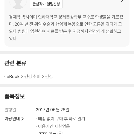
관심작가 알림신청
경제학 박사이며 인하대학교 경제통상학부 교수로 학생들을 가르쳤
다. 20여 년 전 위암 수술과 항암제 복용으로 인한 고통을 겪다가 고
오다 병원에 입원하여 치료를 받은 후 지금까지 건강하게 생활하고
있다.
관련 분류
eBook
건강 취미
건강
품목정보
발행일
2017년 06월 28일
이용안내
배송 없이 구매 후 바로 읽기
이용기간 제한없음