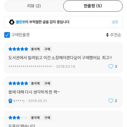
리뷰
2
한줄평
5
클린봇
이 부적절한 글을 감지 중입니다.
설정
구매한줄평
추천순
종이책
구매
도서관에서 빌려읽고 이건 소장해야겠다싶어 구매했어요. 최고!!
**********************
2018.03.14.
3
종이책
구매
몸에 대해 다시 생각하게 한 책~
k****j
2019.05.21.
2
종이책
구매
도움이 됐습니다