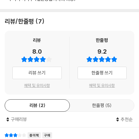
리뷰/한줄평
7
리뷰
한줄평
8.0
9.2
리뷰 쓰기
한줄평 쓰기
혜택 및 유의사항
혜택 및 유의사항
리뷰
2
한줄평
5
구매리뷰
추천순
종이책
구매