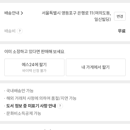
배송안내
서울특별시 영등포구 은행로 11(여의도동,
변경
일신빌딩)
배송비
무료
이미 소장하고 있다면 판매해 보세요.
예스24에 팔기
내 가게에서 팔기
바이백 신청 불가
국내배송만 가능
해외 거래처 사정에 의하여 품절/지연 가능
도서 정보 중 미표기 사항 안내
문화비소득공제 가능