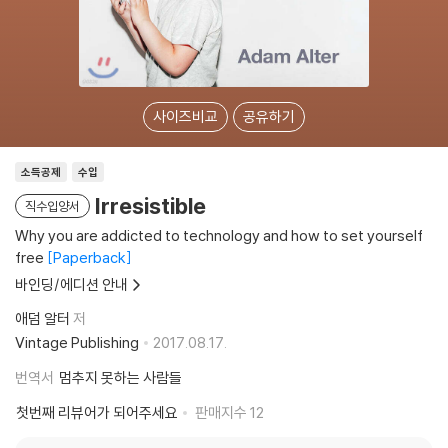
사이즈비교
공유하기
소득공제
수입
Irresistible
직수입양서
Why you are addicted to technology and how to set yourself
free
Paperback
바인딩/에디션 안내
애덤 알터
저
Vintage Publishing
2017.08.17.
번역서
멈추지 못하는 사람들
첫번째 리뷰어가 되어주세요
판매지수
12