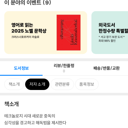
이 분야의 이벤트
9
리뷰/한줄평
도서정보
배송/반품/교환
0
책소개
저자 소개
관련분류
품목정보
책소개
테크놀로지 시대 새로운 중독의
심각성을 경고하고 해독법을 제시한다