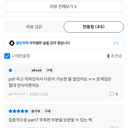
리뷰 전체보기
리뷰
22
한줄평
46
클린봇
이 부적절한 글을 감지 중입니다.
설정
구매한줄평
추천순
eBook
구매
pdf 라고 적혀있어서 다운이 가능한 줄 알았어요 ㅠㅠ 문제집은
절대 안사야겠어요
d******7
2020.11.22.
5
종이책
구매
집중적으로 part7 부족한 부분을 보완할 수 있는 책