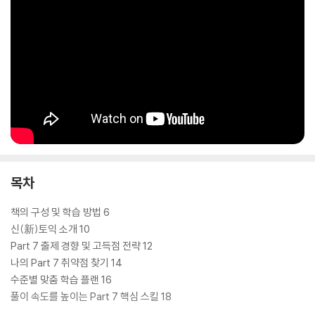
목차
책의 구성 및 학습 방법 6
신(新)토익 소개 10
Part 7 출제 경향 및 고득점 전략 12
나의 Part 7 취약점 찾기 14
수준별 맞춤 학습 플랜 16
풀이 속도를 높이는 Part 7 핵심 스킬 18