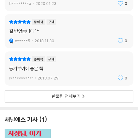
b********a
2020.01.23.
0
종이책
구매
잘 받았습니다^^
c*****5
2018.11.30.
0
종이책
구매
동기부여에 좋은 책.
l**********r
2018.07.29.
0
한줄평 전체보기
채널예스 기사
1