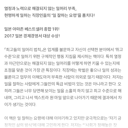
열정과 노력으로 해결되지 않는 일머리 부족,
현명하게 일하는 직장인들의 ‘일 잘하는 요령’을 훔치다!
일본 아마존 베스트셀러 종합 1위!
2017 일본 경제경영서 대상 수상!
『최고들의 일머리 법칙』은 업계를 불문하고 자신이 선택한 분야에서 ‘취고
수준’으로 일하기 위한 구체적인 행동 지침을 제시하는 책이다. 특히 열정
과 야근만으로는 해결되지 않는 일머리를 어떻게 하면 키울 수 있는지에
초점을 맞춘 것이 가장 큰 특징이다. 직장에는 학벌은 좋으나 일의 성과는
물론이고 업무의 이해도마저 부족한 사람이 의외로 많기 때문이다. 저자는
일을 잘하는 사람에게 그들만의 특급 비법이 있는 것은 아니라고 한다. 오
히려 그들은 너무 당연해 보이는 일을 소홀히 하지 않고 최고 수준으로 해
내며, 그리고 나서 엑스트라 원 마일 앞으로 나아가기 때문에 결과에서 차
이가 생기는 것이다.
이 책은 일 잘하는 요령에 대해 이야기하고 있지만 궁극적으로는 ‘자기 긍
정적인 삶의 방식’에 대해 고민하게 한다. 저자는 “‘사회가 정해놓은 잣