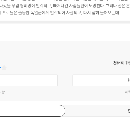
나갔을 무렵 경비망에 발각되고, 빠져나간 사람들만이 도망친다. 그러나 산은 온
 포로들은 출동한 독일군에게 발각되어 사살되고, 다시 잡혀 들어오는데...
첫번째 한
기
사항
혜