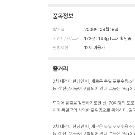
품목정보
발매일
2006년 08월 18일
시간/무게/크기
172분 | 143g | 크기확인중
연령제한
12세 이용가
줄거리
2차 대전이 한창인 때, 새로운 독일 포로수용소에
등 각 전문가들이 포함되어 있다. 그들은 ‘Big
드디어 탈출을 감행하기로한 날, 70여명의 포로
이미 독일군의 삼엄한 포위망으로 위험하다. 결
2차 대전이 한창인 때, 새로운 독일 포로수용소에
등 각 전문가들이 포함되어 있다. 그들은 ‘Big