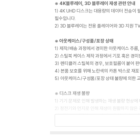
※ 4K블루레이, 3D 블루레이 재생 관련 안내
1) 4K UHD 디스크는 대용량의 데이터 전송
필수입니다.
2) 3D 블루레이는 전용 플레이어와 3D 지원 
※ 아웃케이스/구성품/포장 상태
1) 제작/배송 과정에서 경미한 아웃케이스 주름,
2) 스틸북 케이스 제작 과정에서 기포 혹은 경미
3) 렌티큘러 스틸북의 경우, 보호필름이 붙어 
4) 본품 보호를 위해 노란색의 카톤 박스로 재
5) 아웃케이스/구성품/포장 상태 불량에 의한 
※ 디스크 재생 불량
1) 기기 문제로 인해 발생하는 재생 불량 현상
2) 정전기와 먼지로 인해 재생이 원활하지 않은
3) 일부 PC 연결형 ODD의 경우 호환 상의 
량의 경우 교환 시에도 동일한 오류가 발생할 수
※ 디스크 외관 불량