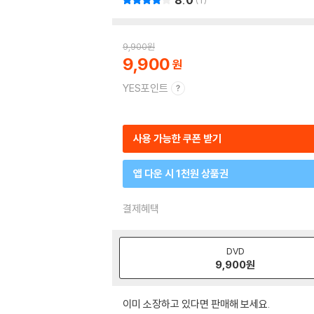
8.0
1
9,900
원
9,900
YES포인트
사용 가능한 쿠폰 받기
앱 다운 시 1천원 상품권
결제혜택
DVD
9,900
원
이미 소장하고 있다면 판매해 보세요.