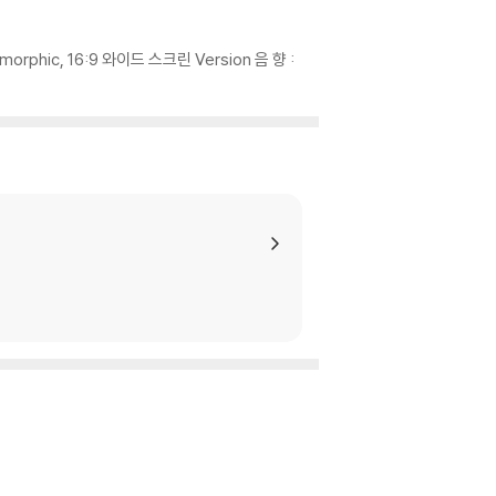
있는 경우에는 불량으로 인한 반품/교환이 가능합니
rphic, 16:9 와이드 스크린 Version 음 향 :
이 제한될 수 있습니다.
므로 신중한 구매 선택을 부탁드립니다.
않도록 완충 포장을 부탁드립니다.