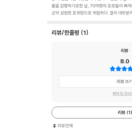
출을 감행하기로한 날, 70여명의 포로들이 빠져
군의 삼엄한 포위망으로 위험하다. 결국 대부분의
리뷰/한줄평
1
리뷰
8.0
리뷰 쓰
혜택 및 유의
리뷰
1
리뷰전체