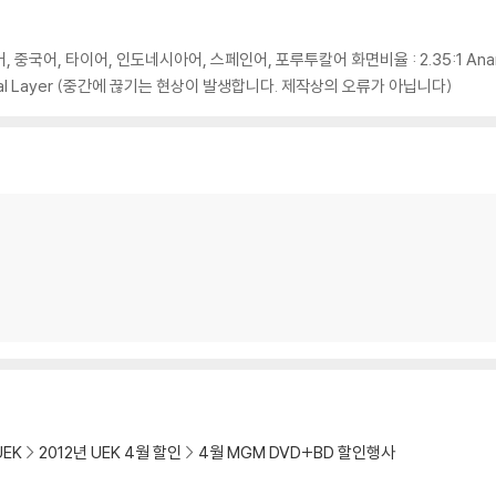
 깨끗하지 않은 경우가 있으며, 상품의 불량이 아닙니다. 단, 재생에 이상이 
한국어, 중국어, 타이어, 인도네시아어, 스페인어, 포루투칼어 화면비율 : 2.35:1 Anamo
Dual Layer (중간에 끊기는 현상이 발생합니다. 제작상의 오류가 아닙니다)
확인을 위해 개봉 시의 동영상을 요청할 수 있으며, 동영상이 없는 경우 교환/반품
하여 첨부하여 고객센터에 문의 바랍니다.
 제품 개봉 전에만 운임비 부담 후 처리 가능합니다.
수량이 한정되어 있고, 택배 이동 과정에서의 손상이 발생하면, 재 판매가 어려우
회송된 상품의 상태 확인 후 진행이 가능합니다. 택배 이동 중 파손이 발생하지 
UEK
2012년 UEK 4월 할인
4월 MGM DVD+BD 할인행사