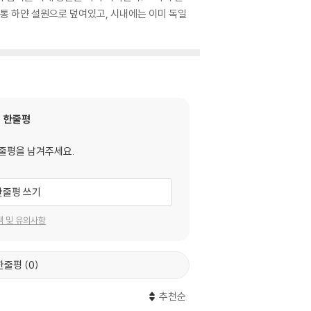
통 하얀 설원으로 덮여있고, 시내에는 이미 독일
한줄평
줄평을 남겨주세요.
한줄평 쓰기
택 및 유의사항
한줄평
0
추천순