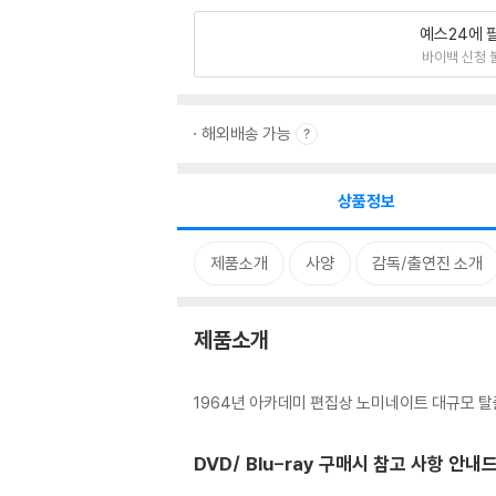
예스24에 
바이백 신청 
해외배송 가능
상품정보
제품소개
사양
감독/출연진 소개
제품소개
1964년 아카데미 편집상 노미네이트 대규모 탈출
DVD/ Blu-ray 구매시 참고 사항 안내