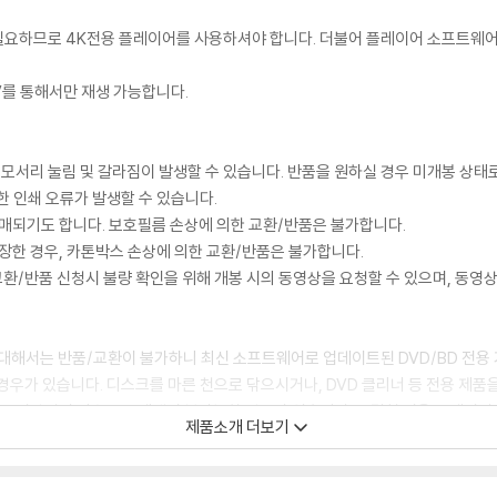
이 필요하므로 4K전용 플레이어를 사용하셔야 합니다. 더불어 플레이어 소프트웨
TV를 통해서만 재생 가능합니다.
 모서리 눌림 및 갈라짐이 발생할 수 있습니다. 반품을 원하실 경우 미개봉 상태
한 인쇄 오류가 발생할 수 있습니다.
판매되기도 합니다. 보호필름 손상에 의한 교환/반품은 불가합니다.
포장한 경우, 카톤박스 손상에 의한 교환/반품은 불가합니다.
교환/반품 신청시 불량 확인을 위해 개봉 시의 동영상을 요청할 수 있으며, 동영상
에 대해서는 반품/교환이 불가하니 최신 소프트웨어로 업데이트된 DVD/BD 전용
 경우가 있습니다. 디스크를 마른 천으로 닦으시거나, DVD 클리너 등 전용 제품
문제로 정상적인 디스크도 재생이 불가능한 경우가 있습니다. 독립형 전용 플레이어
제품소개 더보기
 있음을 알려드립니다.