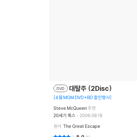
대탈주 (2Disc)
DVD
4월 MGM DVD+BD 할인행사
Steve McQueen
주연
20세기 폭스
2006.08.18.
원서
The Great Escape