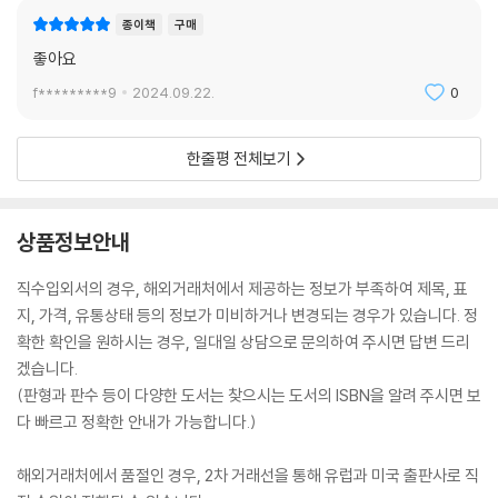
종이책
구매
좋아요
f*********9
2024.09.22.
0
한줄평 전체보기
상품정보안내
직수입외서의 경우, 해외거래처에서 제공하는 정보가 부족하여 제목, 표
지, 가격, 유통상태 등의 정보가 미비하거나 변경되는 경우가 있습니다. 정
확한 확인을 원하시는 경우, 일대일 상담으로 문의하여 주시면 답변 드리
겠습니다.
(판형과 판수 등이 다양한 도서는 찾으시는 도서의 ISBN을 알려 주시면 보
다 빠르고 정확한 안내가 가능합니다.)
해외거래처에서 품절인 경우, 2차 거래선을 통해 유럽과 미국 출판사로 직