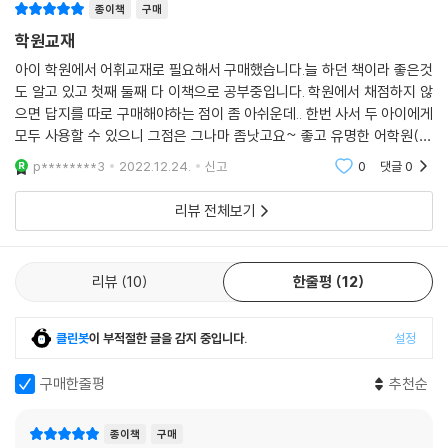
종이책
구매
학원교재
아이 학원에서 어휘교재로 필요해서 구매했습니다.늘 하던 책이라 좋은것
도 알고 있고 첫째 둘째 다 이책으로 공부중입니다. 학원에서 채점하지 않
으면 답지를 따로 구매해야하는 점이 좀 아쉬운데.. 한번 사서 두 아이에게
모두 사용할 수 있으니 그점은 그나마 좀낫고요~ 좋고 유명한 어학원(?)
에서는 이 교재를 어휘교재로 많이 활용하는것 같아서 더 믿음이 갑니다.
p********3
2022.12.24.
신고
0
댓글
0
리뷰 전체보기
리뷰
10
한줄평
12
클린봇
이 부적절한 글을 감지 중입니다.
설정
구매한줄평
추천순
종이책
구매