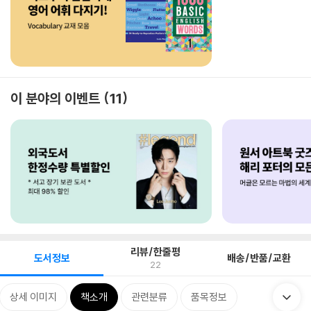
이 분야의 이벤트
11
리뷰/한줄평
도서정보
배송/반품/교환
22
상세 이미지
책소개
관련분류
품목정보