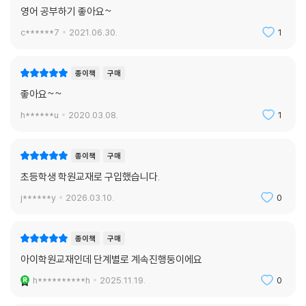
영어 공부하기 좋아요~
c******7
2021.06.30.
1
종이책
구매
좋아요~~
h******u
2020.03.08.
1
종이책
구매
초등학생 학원교재로 구입했습니다.
j******y
2026.03.10.
0
종이책
구매
아이학원교재인데 단계별로 계속진행둥이에요
h**********h
2025.11.19.
0