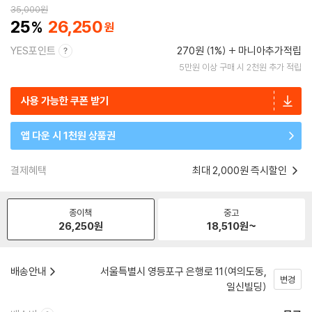
35,000
원
25
26,250
YES포인트
270원 (1%)
마니아추가적립
5만원 이상 구매 시 2천원 추가 적립
사용 가능한 쿠폰 받기
앱 다운 시 1천원 상품권
결제혜택
최대 2,000원 즉시할인
종이책
중고
26,250
원
18,510
원~
배송안내
서울특별시 영등포구 은행로 11(여의도동,
변경
일신빌딩)