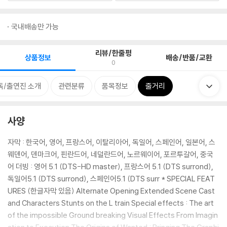
국내배송만 가능
리뷰/한줄평
상품정보
배송/반품/교환
0
독/출연진 소개
관련분류
품목정보
줄거리
사양
자막 : 한국어, 영어, 프랑스어, 이탈리아어, 독일어, 스페인어, 일본어, 스
웨덴어, 덴마크어, 핀란드어, 네덜란드어, 노르웨이어, 포르투갈어, 중국
어 더빙 : 영어 5.1 (DTS-HD master), 프랑스어 5.1 (DTS surrond),
독일어5.1 (DTS surrond), 스페인어5.1 (DTS surr * SPECIAL FEAT
URES (한글자막 있음) Alternate Opening Extended Scene Cast
and Characters Stunts on the L train Special effects : The art
of the impossible Ground breaking Visual Effects From Imagin