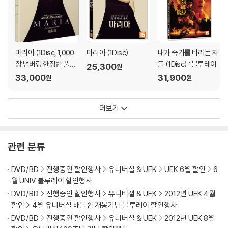
마리아 (1Disc, 1,000
마리아 (1Disc)
내가 죽기를 바라는 자
장 넘버링 한정반 풀슬
들 (1Disc) : 블루레이
25,300
원
립) : 블루레이
33,000
31,900
원
원
더보기
관련 분류
DVD/BD
진행중인 할인행사
유니버셜 & UEK
UEK 6월 할인
6
월 UNIV 블루레이 할인행사
DVD/BD
진행중인 할인행사
유니버셜 & UEK
2012년 UEK 4월
할인
4월 유니버셜 배틀쉽 개봉기념 블루레이 할인행사
DVD/BD
진행중인 할인행사
유니버셜 & UEK
2012년 UEK 8월