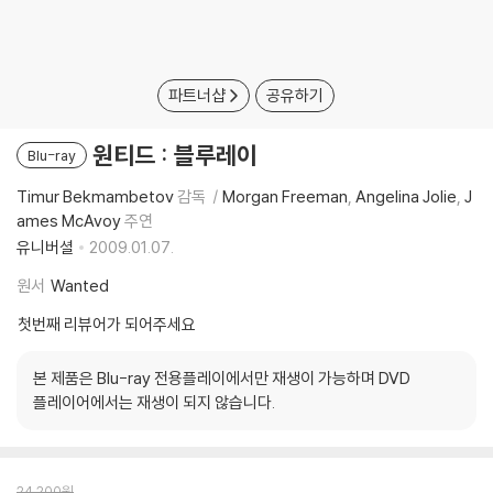
파트너샵
공유하기
원티드 : 블루레이
Blu-ray
Timur Bekmambetov
감독
Morgan Freeman
Angelina Jolie
J
ames McAvoy
주연
유니버셜
2009.01.07.
원서
Wanted
첫번째 리뷰어가 되어주세요
본 제품은 Blu-ray 전용플레이에서만 재생이 가능하며 DVD
플레이어에서는 재생이 되지 않습니다.
24,200
원