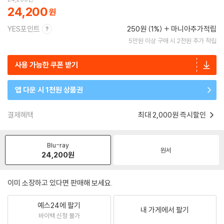
24,200
YES포인트
250원 (1%)
마니아추가적립
5만원 이상 구매 시 2천원 추가 적립
사용 가능한 쿠폰 받기
앱 다운 시 1천원 상품권
결제혜택
최대 2,000원 즉시할인
Blu-ray
원서
24,200
원
이미 소장하고 있다면 판매해 보세요.
예스24에 팔기
내 가게에서 팔기
바이백 신청 불가