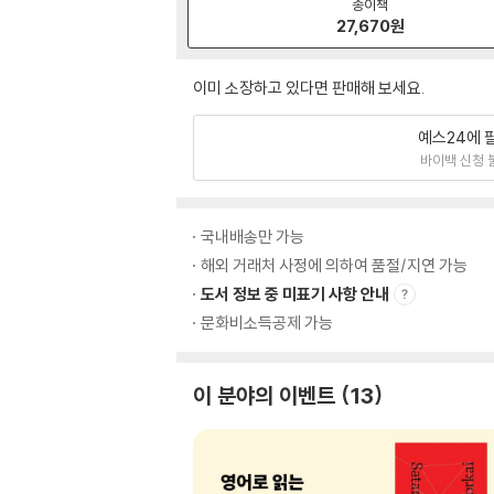
종이책
27,670
원
이미 소장하고 있다면 판매해 보세요.
예스24에 
바이백 신청 
국내배송만 가능
해외 거래처 사정에 의하여 품절/지연 가능
도서 정보 중 미표기 사항 안내
문화비소득공제 가능
이 분야의 이벤트
13