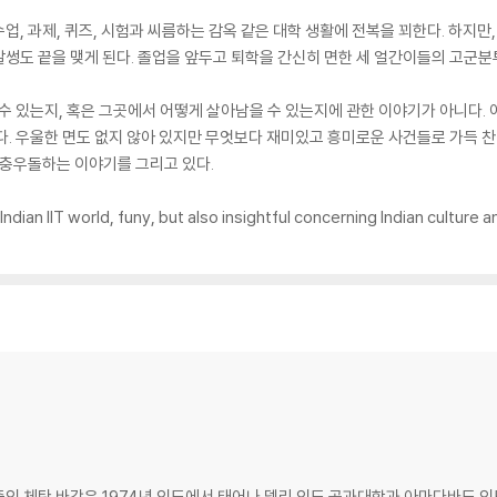
업, 과제, 퀴즈, 시험과 씨름하는 감옥 같은 대학 생활에 전복을 꾀한다. 하지만
썽도 끝을 맺게 된다. 졸업을 앞두고 퇴학을 간신히 면한 세 얼간이들의 고군분
 수 있는지, 혹은 그곳에서 어떻게 살아남을 수 있는지에 관한 이야기가 아니다. 
다. 우울한 면도 없지 않아 있지만 무엇보다 재미있고 흥미로운 사건들로 가득 찬
좌충우돌하는 이야기를 그리고 있다.
Indian IIT world, funy, but also insightful concerning Indian culture
인 체탄 바갓은 1974년 인도에서 태어나 델리 인도 공과대학과 아마다바드 