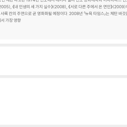
05), 《내 인생의 세 가지 실수》(2008), 《서로 다른 주에서 온 연인》(2009
샤륙 칸의 주연으로 곧 영화화될 예정이다. 2008년 「뉴욕 타임스」는 체탄 바갓
에서 가장 영향