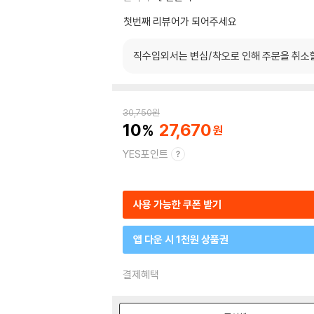
첫번째 리뷰어가 되어주세요
직수입외서는 변심/착오로 인해 주문을 취소
30,750
원
10
27,670
YES포인트
사용 가능한 쿠폰 받기
앱 다운 시 1천원 상품권
결제혜택