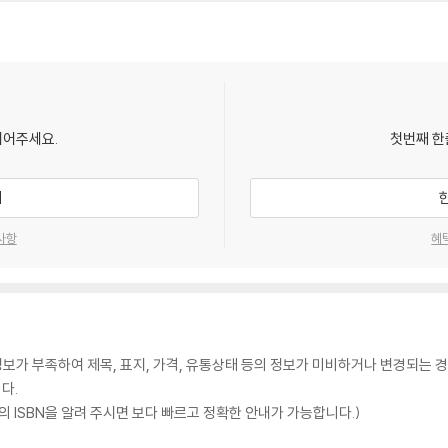
되어주세요.
첫번째 한
기
사항
혜
가 부족하여 제목, 표지, 가격, 유통상태 등의 정보가 미비하거나 변경되는 경
다.
 ISBN을 알려 주시면 보다 빠르고 정확한 안내가 가능합니다.)