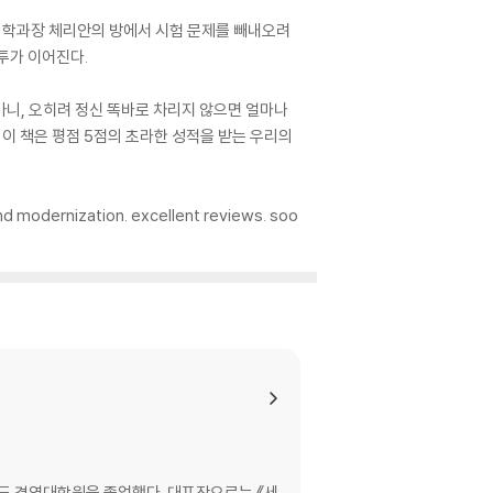
, 학과장 체리안의 방에서 시험 문제를 빼내오려
투가 이어진다.
아니, 오히려 정신 똑바로 차리지 않으면 얼마나
 이 책은 평점 5점의 초라한 성적을 받는 우리의
 and modernization. excellent reviews. soo
인도 경영대학원을 졸업했다. 대표작으로는 《세