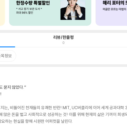
리뷰/한줄평
0
품목정보
도 묻지 않았다.”
!
, 비뚤어진 천재들의 유쾌한 반란! MIT, UC버클리에 이어 세계 공과대학 3위
 많은 돈을 벌고 사회적으로 성공하는 것! 이를 위해 현재의 삶은 기꺼이 희생되
강요하는 현실을 향해 시원한 어퍼컷을 날린다.