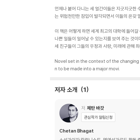
언제나 붙어 다니는 세 얼간이들은 지긋지긋한 수
는 위험천만한 잠입이 발각되면서 이들의 온갖 말
이 책은 어떻게 하면 세계 최고의 대학에 들어갈
나쁜 일들이 일어날 수 있는지를 보여 주는 것이
세 친구들이 그들의 우정과 사랑, 미래에 관해 
Novel set in the context of the changing 
n to be made into a major movi.
저자 소개
1
저
체탄 바갓
관심작가 알림신청
Chetan Bhagat
소설가이자 칼럼니스트, 명연설가로도 활동 중