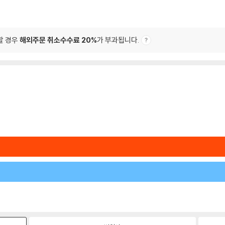
할 경우
해외주문 취소수수료 20%
가 부과됩니다.