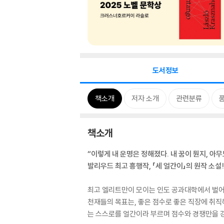
도서정보
책소개
저자 소개
관련분류
책소개
“이렇게 내 운명은 정해졌다. 내 꿈이 뭔지, 아무
발리우드 최고 흥행작, 「세 얼간이」의 원작 소설!
최고 엘리트만이 모이는 인도 공과대학에서 벌어지는
천재들의 목표는, 좋은 점수로 좋은 직장에 취직해
는 스스로를 얼간이라 부르며 점수와 경쟁만을 