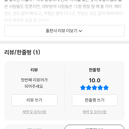
은 사람들도 있겠지만, 대부분의 사람들은 ‘그럼 정말 잘 해 줄 거야. 재미
있는 것도 같이 해 보고, 여행도 많이 다니고, 맛있는 것도 같이 먹어야지!’
하며 행복한 꿈을 꿀 것이다.
《거인 아저씨와 엄지 공주》의 주인공인 거인 아저씨야말로 준비된 아빠였
출판사 리뷰 더보기
다. 오랜 시간 아이를 기다렸고, 그 아이와 무엇을 할지 계획도 다 세워 놓
았었으니까. 하지만 정작 아이를 만난 거인은 아이의 작은 덩치에 놀라고
실망했다. 많은 부모가 새빨갛고 퉁퉁 부은 얼굴로 울어 대는 갓 태어난 생
리뷰/한줄평
1
명체를 보고 놀라는 것처럼 말이다. 하지만 거인은 마음을 가다듬고 자기
가 세웠던 계획을 실행한다. 즐겁게 같이 할 수 있을 법한 것들을 아이에게
가르치기 시작한 것이다. 그러나 현실은 거인이 생각했던 것과 전혀 달랐
리뷰
한줄평
다. 아이는 거인이 가르쳐 주는 것들을 즐기기는커녕, 제대로 배우지도 못
10.0
첫번째 리뷰어가
했기 때문이다.
되어주세요.
현실의 부모들도 마찬가지다. 휴일이면 놀이공원이다, 여행이다, 계획을
세우고 바쁜 시간을 쪼개 아이들과 시간을 보내려고 노력하고 평일에는 친
리뷰 쓰기
한줄평 쓰기
한 엄마들끼리 삼삼오오 짝을 맞춰 아이들의 놀이나 학습 스케줄을 만든
다. 다 아이들을 ‘위해서’다. 하지만 아이들은 얼마나 이런 것들을 즐길 수
혜택 및 유의사항
혜택 및 유의사항
있을까? 어른에게는 최고의 재미를 주는 롤러코스터가 아이에게는 공포
의 대상일 수도 있고, 엄마 눈에는 유익하기만 한 박물관 투어가 아이에겐