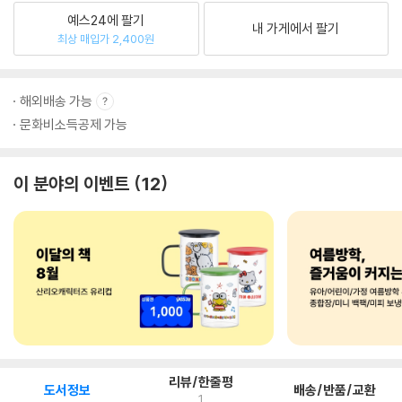
예스24에 팔기
내 가게에서 팔기
최상 매입가 2,400원
해외배송 가능
문화비소득공제 가능
이 분야의 이벤트
12
리뷰/한줄평
도서정보
배송/반품/교환
1