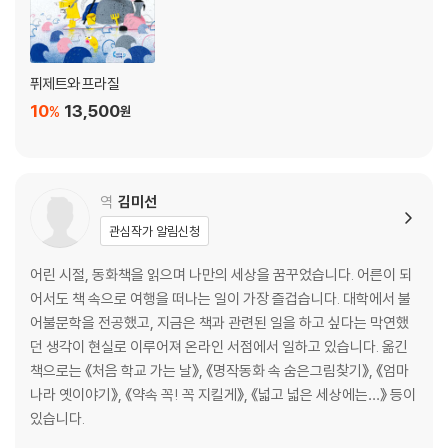
퓌제트와 프라질
10
13,500
%
원
역
김미선
관심작가 알림신청
어린 시절, 동화책을 읽으며 나만의 세상을 꿈꾸었습니다. 어른이 되
어서도 책 속으로 여행을 떠나는 일이 가장 즐겁습니다. 대학에서 불
어불문학을 전공했고, 지금은 책과 관련된 일을 하고 싶다는 막연했
던 생각이 현실로 이루어져 온라인 서점에서 일하고 있습니다. 옮긴
책으로는 《처음 학교 가는 날》, 《명작동화 속 숨은그림찾기》, 《엄마
나라 옛이야기》, 《약속 꼭! 꼭 지킬게》, 《넓고 넓은 세상에는…》 등이
있습니다.