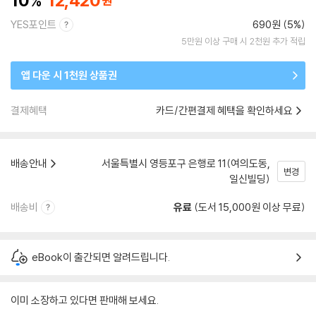
10
12,420
YES포인트
690원 (5%)
5만원 이상 구매 시 2천원 추가 적립
앱 다운 시 1천원 상품권
결제혜택
카드/간편결제 혜택을 확인하세요
배송안내
서울특별시 영등포구 은행로 11(여의도동,
변경
일신빌딩)
배송비
유료
(도서 15,000원 이상 무료)
eBook이 출간되면 알려드립니다.
이미 소장하고 있다면 판매해 보세요.