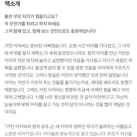
책소개
좋은 부모 되기가 힘들다고요?
꼭 무언가를 하려고 하지 마세요.
그저 함께 있고, 함께 보는 것만으로도 충분하답니다!
거인 아저씨는 준비된 아빠였습니다. 오랜 시간 아이를 기다렸고, 그 아이
와 무엇을 할지 계획도 다 세워 놓았었으니까요. 정작 아이를 만난 거인은
아이의 작은 덩치에 놀라고 실망했지만 마음을 가다듬고 자기가 세웠던 계
획을 실행합니다. 즐겁게 같이 할 수 있을 법한 것들을 아이에게 가르치기
시작한 것이지요. 그러나 현실은 거인이 생각했던 것과 전혀 달랐습니다.
아이는 거인이 가르쳐 주는 것들을 즐기기는커녕, 제대로 배우지도 못했기
때문입니다. 그래도 거인 아저씨는 현명하게 금세 어깨의 힘을 빼고 아이
에게 고백합니다. ‘너를 너무 정신없게 만든 것 같아 미안하다’고. 자신의
눈높이에 맞춰 아이를 끌고 가는 것이 답이 아니라는 것을 빨리 깨달은 것
이지요.
『거인 아저씨와 엄지 공주』는 세 아이의 엄마인 작가가 들려주는 아름답고
소중한 이야기입니다. 아이들은 본능적으로 알고 있습니다. 부모가 자신을