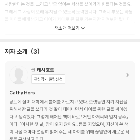
사랑한다는 것을. 그리고 부모 없이는 세상을 살아가기 힘들다는 것을요.
그래서 그 사랑이 오래 유지될 수 있도록 노력합니다. 그러니 부모는 바통
을 아이들에게 넘기고 아이가 제대로 된 길로 가는지만 지켜보면 됩니다.
이것이 바로 세 아이를 키우며 끊임없이 아이들을 관찰하고 자신을 성찰한
책소개 더보기
작가 캐시 호르가 우리에게 던지는 귀중한 메시지입니다.
저자 소개
3
글
캐시 호르
관심작가 알림신청
Cathy Hors
낭트에 살며 대학에서 불어를 가르치고 있다. 오랫동안 자기 자신을
위해서만 글을 쓰다가 첫 딸이 태어나면서 아이를 위한 글을 써야겠
다고 생각했다. 그렇게 태어난 책이 바로 『거인 아저씨와 엄지 공주』
이다. 『이사한 첫 날, 잠이 오지 않아요』 등을 지었으며, 자신이 쓴 책
이 나올 때마다 열심히 읽어 주는 세 아이를 위해 끊임없이 새로운 작
품을 구상하고 있다.