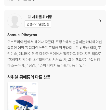
그림
사뮈엘 뤼베롱
관심작가 알림신청
Samuel Ribeyron
오스트리아 빈에서 태어나 자랐다. 프랑스에서 손꼽히는 애니메이션
학교인 에밀 콜 디자인스쿨을 졸업한 뒤 무대미술을 비롯해 회화, 조
각미술, 애니메이션 등 다양한 분야에서 활동하고 있다. 지은 책으로
『복잡하지 않아요』와 『필베르의 서커스』가, 그린 책으로는 『설탕엄
마 소금아빠』, 『장갑』, 『슈퍼 베이지 돌아오다』 등이 있다.
사뮈엘 뤼베롱
의 다른 상품