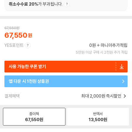
취소수수료 20%
가 부과됩니다.
67,550
원
67,550
YES포인트
0원
마니아추가적립
5만원 이상 구매 시 2천원 추가 적립
사용 가능한 쿠폰 받기
앱 다운 시 1천원 상품권
결제혜택
최대 2,000원 즉시할인
종이책
번역서
67,550
원
13,500
원