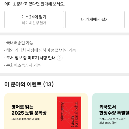
이미 소장하고 있다면 판매해 보세요.
예스24에 팔기
내 가게에서 팔기
바이백 신청 불가
국내배송만 가능
해외 거래처 사정에 의하여 품절/지연 가능
도서 정보 중 미표기 사항 안내
문화비소득공제 가능
이 분야의 이벤트
13