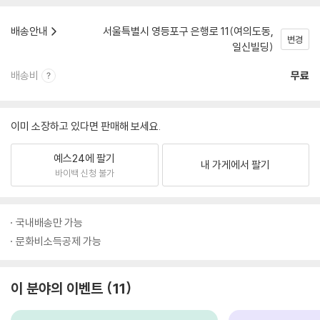
배송안내
서울특별시 영등포구 은행로 11(여의도동,
변경
일신빌딩)
배송비
무료
이미 소장하고 있다면 판매해 보세요.
예스24에 팔기
내 가게에서 팔기
바이백 신청 불가
국내배송만 가능
문화비소득공제 가능
이 분야의 이벤트
11