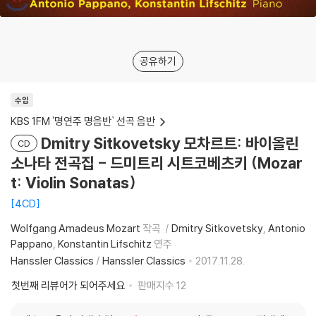
공유하기
수입
KBS 1FM '명연주 명음반` 선곡 음반
Dmitry Sitkovetsky 모차르트: 바이올린
CD
소나타 전곡집 - 드미트리 시트코베츠키 (Mozar
t: Violin Sonatas)
4CD
Wolfgang Amadeus Mozart
작곡
Dmitry Sitkovetsky
Antonio
Pappano
Konstantin Lifschitz
연주
Hanssler Classics
/
Hanssler Classics
2017.11.28.
첫번째 리뷰어가 되어주세요
판매지수
12