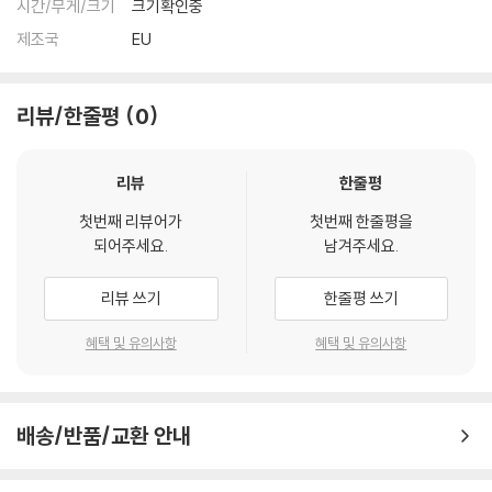
시간/무게/크기
크기확인중
제조국
EU
리뷰/한줄평
0
리뷰
한줄평
첫번째 리뷰어가
첫번째 한줄평을
되어주세요.
남겨주세요.
리뷰 쓰기
한줄평 쓰기
혜택 및 유의사항
혜택 및 유의사항
배송/반품/교환 안내