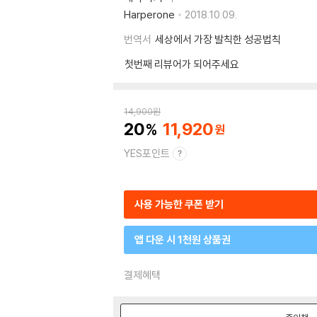
Harperone
2018.10.09.
번역서
세상에서 가장 발칙한 성공법칙
첫번째 리뷰어가 되어주세요
14,900
원
20
11,920
YES포인트
사용 가능한 쿠폰 받기
앱 다운 시 1천원 상품권
결제혜택