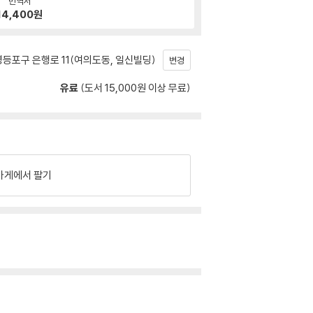
번역서
14,400
원
등포구 은행로 11(여의도동, 일신빌딩)
변경
유료
(도서 15,000원 이상 무료)
가게에서 팔기