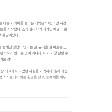
 다른 커리어를 걸어온 에릭은 ‘그릿, 1만 시간
젝트를 시작했다. 조직 심리학의 대가인 애덤 그랜
책에 담겨있다.
정해진 정답이 없다는 걸. 규칙을 잘 따르는 모
완벽하게 만드는 것이 아니라, 내가 가장 잘할 수
알려줄 것이다.
이상 최고가 아니었던 사실을 기억하라. 원래 가진
럼 스스로에게 맞는 환경을 찾고, 증폭제를 휘두
Up the Wrong Tree, Eric Barker reveals t