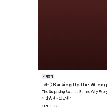
소득공제
Barking Up the Wrong
외서
The Surprising Science Behind Why Ever
바인딩/에디션 안내
에릭 바커
저