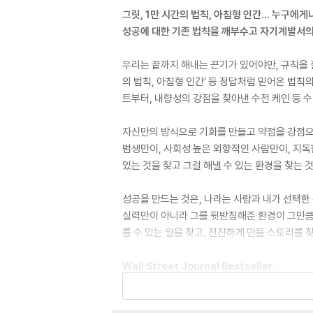
그릿, 1만 시간의 법칙, 아침형 인간… 누구에게
성공에 대한 기존 법칙을 깨부수고 자기계발서의
우리는 끝까지 해내는 끈기가 있어야만, 규칙을 
의 법칙, 아침형 인간’ 등 정답처럼 믿어온 법
트부터, 내향성의 강점을 찾아낸 수전 케인 등 
자신만의 방식으로 기회를 만들고 약점을 강점으로
범생만이, 사회성 높은 외향적인 사람만이, 지독
있는 것을 찾고 그걸 해낼 수 있는 환경을 찾는 
성공을 만드는 것은, 나라는 사람과 내가 선택한
실력만이 아니라 그를 뒷받침해준 환경이 그만큼 
를 수 있는 일을 찾고, 전진하게 만들 스토리를 
Wall Street Journal Bestseller
Much of the advice we've been told about