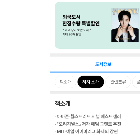
도서정보
책소개
저자 소개
관련분류
책소개
· 아마존·월스트리트 저널 베스트셀러
· 『오리지널스』 저자 애덤 그랜트 추천
· MIT·예일 아이비리그 화제의 강연