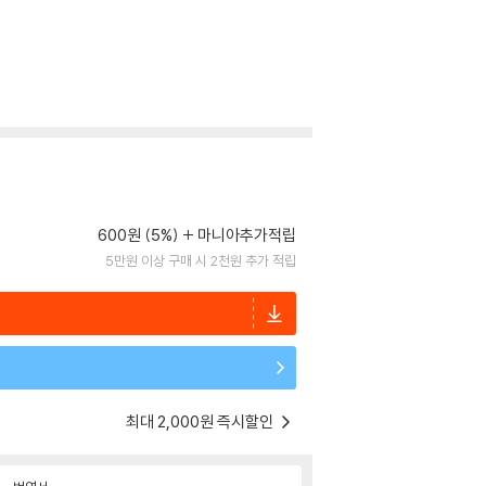
600원 (5%)
마니아추가적립
5만원 이상 구매 시 2천원 추가 적립
최대 2,000원 즉시할인