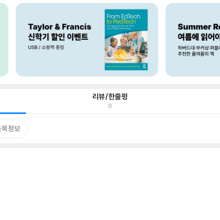
리뷰/한줄평
0
품목정보