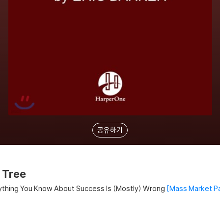
공유하기
 Tree
ything You Know About Success Is (Mostly) Wrong
Mass Market P