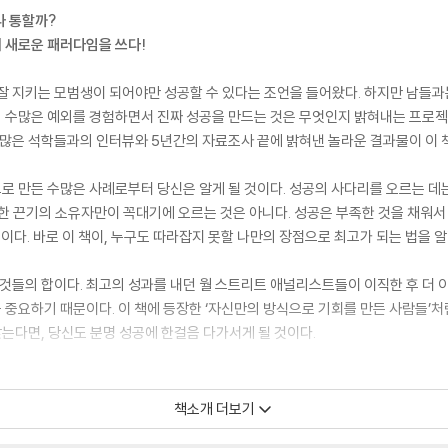
나 통할까?
 새로운 패러다임을 쓰다!
잘 지키는 모범생이 되어야만 성공할 수 있다는 조언을 들어왔다. 하지만 남들과는
칙의 수많은 예외를 경험하면서 진짜 성공을 만드는 것은 무엇인지 밝혀내는 프로
수많은 석학들과의 인터뷰와 5년간의 자료조사 끝에 밝혀낸 놀라운 결과물이 이 
 만든 수많은 사례로부터 당신은 알게 될 것이다. 성공의 사다리를 오르는 데는 
한 끈기의 소유자만이 꼭대기에 오르는 것은 아니다. 성공은 부족한 것을 채워서 
것이다. 바로 이 책이, 누구도 따라잡지 못할 나만의 장점으로 최고가 되는 법을 
 것들의 합이다. 최고의 성과를 내던 월 스트리트 애널리스트들이 이직한 후 더 
중요하기 때문이다. 이 책에 등장한 ‘자신만의 방식으로 기회를 만든 사람들’처
찾는다면, 당신도 분명 성공에 한걸음 다가서게 될 것이다.
책소개 더보기
 achievement is logical, earnest...and downright wrong. In Barking 