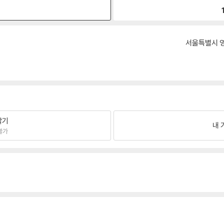
원
서울특별시 영
팔기
내 
불가