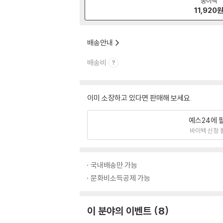
종이책
11,920
배송안내
배송비
이미 소장하고 있다면 판매해 보세요.
예스24에 
바이백 신청 
국내배송만 가능
문화비소득공제 가능
이 분야의 이벤트
8