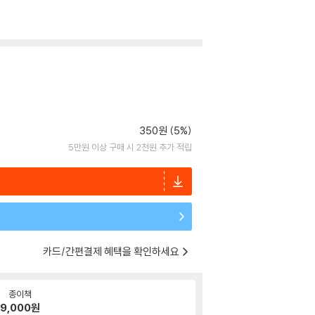
350원 (5%)
5만원 이상 구매 시 2천원 추가 적립
카드/간편결제 혜택을 확인하세요
종이책
9,000
원