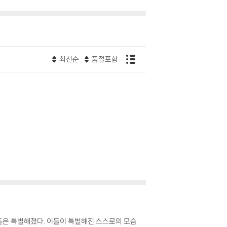
최신순
품절포함
이들은 특별해졌다. 이들이 특별해진 스스로의 모습