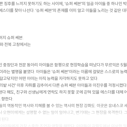
 징후를 느끼지 못하기도 하는 사이에, ‘슈퍼 쎄븐’의 일곱 아이들 중 하나인 박
에스더를 찾아 나선다. ‘슈퍼 쎄븐’의 존재를 이미 알고 이들을 노리는 것 같은 
머지 슈퍼 쎄븐.
와 전북 고창에서는
진 중창단과 천문 동아리 아이들은 함평으로 현장학습을 떠났다가 무르익은 5월의
’이라는 별명을 붙였다. 아이들은 ‘슈퍼 쎄븐’이라는 이름에 걸맞은 스스로의 
 갈고닦지만 어떤 아이는 아직 능력을 자각하지도 못하고 있다.
보리밭 사건’ 이후 자취를 감추어서 다른 슈퍼 쎄븐 아이들과 이진우를 걱정시켰다
낸다 해도, 친구와 선생님에게 연락도 하지 못할 곳에 갇혀 있을 에스더를 대체 
 향한다.
들의 역동적인 역사와 지혜를 볼 수 있는 역사의 현장 강화도. 이곳은 유네스
사 오현미에게는 설명할 수 없는 일이 일어나고, 변기태는 그 현장을 목격한다. 
 된다.
곱 아이들에게 가장 소중한 조언자 역할을 해왔다. 아이들이 강화도에서 이상한 일