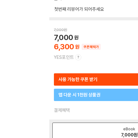
첫번째 리뷰어가 되어주세요
7,000
원
7,000
6,300
쿠폰혜택가
YES포인트
사용 가능한 쿠폰 받기
앱 다운 시 1천원 상품권
결제혜택
eBook
7,000
원