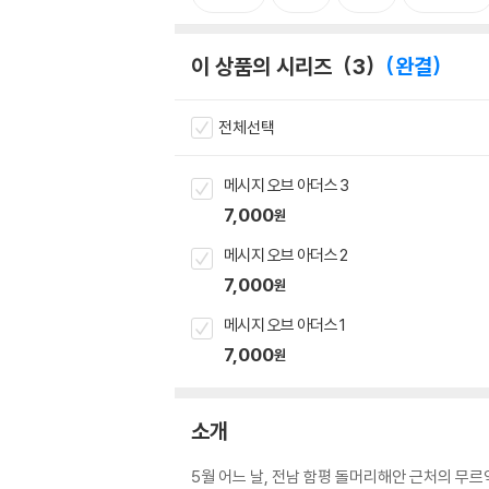
이 상품의 시리즈
3
완결
전체선택
메시지 오브 아더스 3
7,000
원
메시지 오브 아더스 2
7,000
원
메시지 오브 아더스 1
7,000
원
소개
5월 어느 날, 전남 함평 돌머리해안 근처의 무르