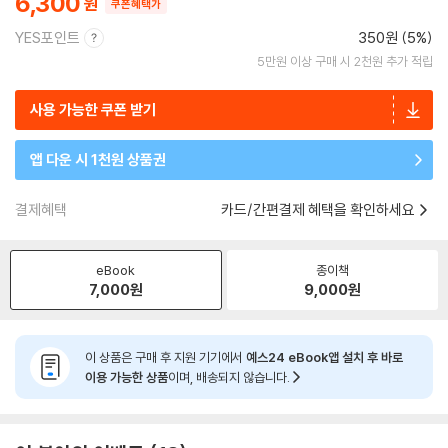
6,300
쿠폰혜택가
YES포인트
350원 (5%)
5만원 이상 구매 시 2천원 추가 적립
사용 가능한 쿠폰 받기
앱 다운 시 1천원 상품권
결제혜택
카드/간편결제 혜택을 확인하세요
eBook
종이책
7,000
원
9,000
원
이 상품은 구매 후 지원 기기에서
예스24 eBook앱 설치 후 바로
이용 가능한 상품
이며, 배송되지 않습니다.