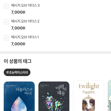
메시지 오브 아더스 3
7,000
원
메시지 오브 아더스 2
7,000
원
메시지 오브 아더스 1
7,000
원
이 상품의 태그
#초능력미스터리