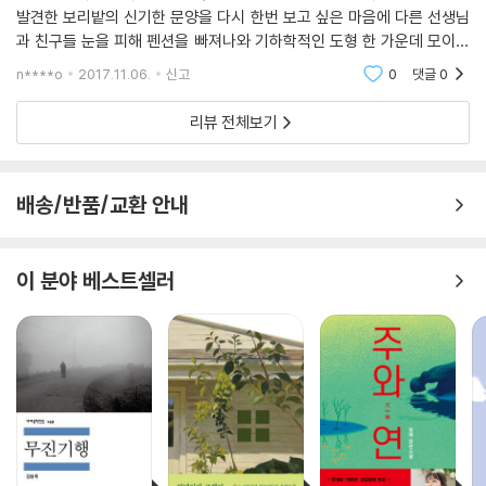
발견한 보리밭의 신기한 문양을 다시 한번 보고 싶은 마음에 다른 선생님
과 친구들 눈을 피해 펜션을 빠져나와 기하학적인 도형 한 가운데 모이게
되었고 그때 어떤 무언가와 '조우'하게 된다. 그 뒤에 보리밭 주인에 의해
n****o
2017.11.06.
신고
0
댓글
0
발견되어 그들이
리뷰 전체보기
배송/반품/교환 안내
이 분야 베스트셀러