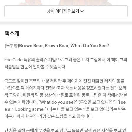
상세 이미지 더보기
책소개
[노부영]Brown Bear, Brown Bear, What Do You See?
Eric Carle 특유의 꼴라쥬 기법으로 그려 놓은 표지 그림에서 이 책이 그의
작품임을 한눈에 알아볼 수 있습니다.
극도로 절제된 흑백의 배경 처리와 두 페이지에 걸친 대담한 터치의 동물
그림으로 각 페이지마다 전달하고자 하는 내용을 강조하였다는 것과 보라
색 고양이, 파란색 말 등 상상의 색깔로 표현된 동물 그림은 이 책에서만 볼
수 있는 매력입니다. "What do you see?" (무엇을 보고 있니?)와 "I se
e a ~ Looking at me." (나는 나를 보고 있는 ~을 보고 있어.)라는 반복
어구가 마치 한 편의 라임 같은 느낌을 주고 있습니다.
맨 처음 갈색 곰에게 무엇을 보고 있냐고 물으면 갈색 곰은 자신을 보고 있