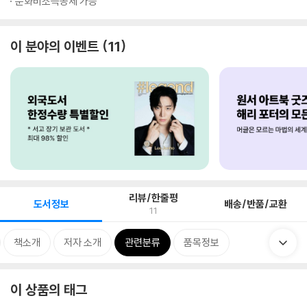
문화비소득공제 가능
이 분야의 이벤트
11
리뷰/한줄평
도서정보
배송/반품/교환
11
책소개
저자 소개
관련분류
품목정보
이 상품의 태그