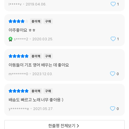
l*****v
2019.04.06.
1
종이책
구매
아주좋아요 ㅎㅎ
s*****2
2020.03.25.
1
종이책
구매
아동들이 기초 영어 배우는 데 좋아요
m*******0
2023.12.03.
0
종이책
구매
배송도 빠르고 노래 너무 좋아용:)
y********e
2021.05.27.
0
한줄평 전체보기