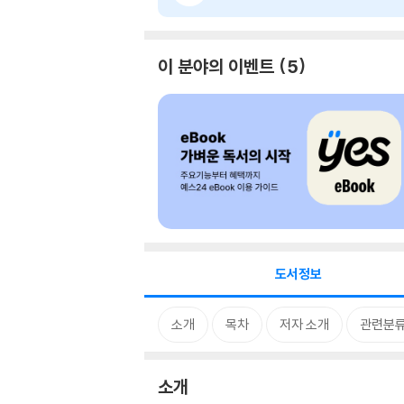
이 분야의 이벤트
5
도서정보
소개
목차
저자 소개
관련분
소개