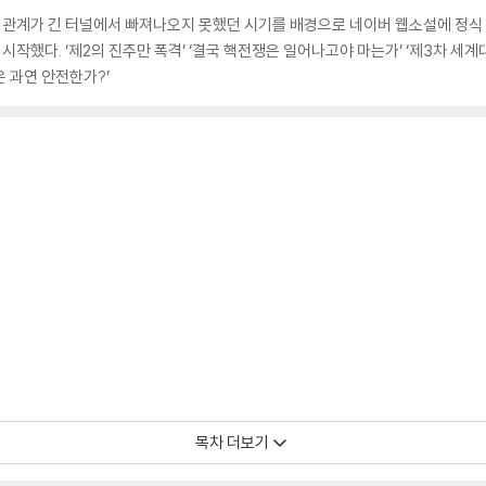
북미관계가 긴 터널에서 빠져나오지 못했던 시기를 배경으로 네이버 웹소설에 정식
 시작했다. ‘제2의 진주만 폭격’ ‘결국 핵전쟁은 일어나고야 마는가’ ‘제3차 세
징은 과연 안전한가?’
목차 더보기