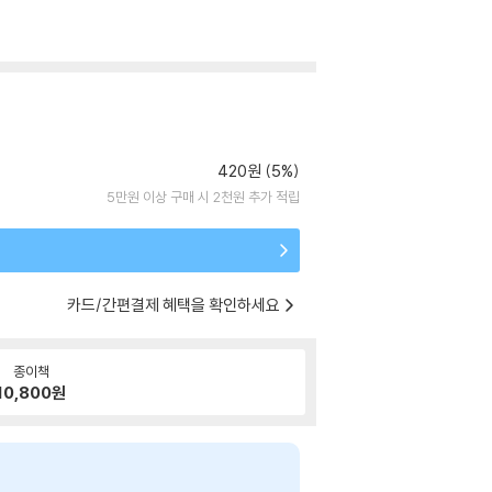
420원 (5%)
5만원 이상 구매 시 2천원 추가 적립
카드/간편결제 혜택을 확인하세요
종이책
10,800
원