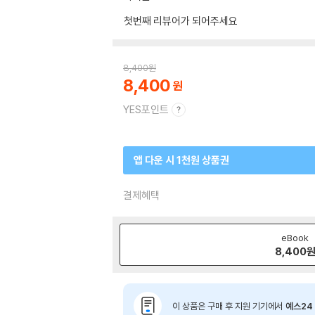
첫번째 리뷰어가 되어주세요
8,400
원
8,400
YES포인트
앱 다운 시 1천원 상품권
결제혜택
eBook
8,400
이 상품은 구매 후 지원 기기에서
예스24 