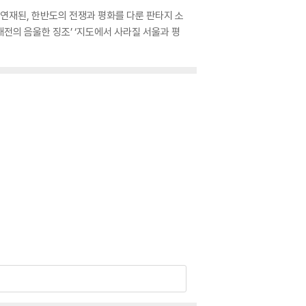
 연재된, 한반도의 전쟁과 평화를 다룬 판타지 소
계대전의 음울한 징조’ ‘지도에서 사라질 서울과 평