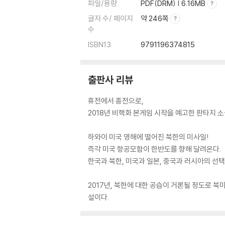
파일/용량
PDF(DRM) | 6.16MB
글자 수/ 페이지
약 246쪽
수
ISBN13
9791196374815
출판사 리뷰
휴전에서 종전으로,
2018년 비핵화 본게임 시작을 예고한 판타지 소
하와이 미국 영해에 떨어진 북한의 미사일!
즉각 미국 항공모함이 한반도를 향해 달려온다.
한국과 북한, 미국과 일본, 중국과 러시아의 선
2017년, 북한에 대한 공습이 거론될 정도로 
설이다.