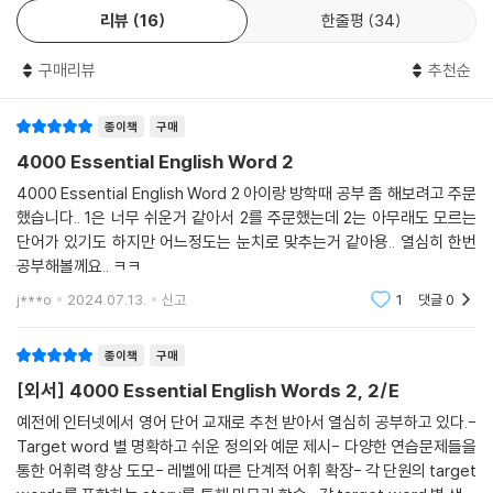
리뷰
16
한줄평
34
구매리뷰
추천순
종이책
구매
4000 Essential English Word 2
4000 Essential English Word 2 아이랑 방학때 공부 좀 해보려고 주문
했습니다.. 1은 너무 쉬운거 같아서 2를 주문했는데 2는 아무래도 모르는
단어가 있기도 하지만 어느정도는 눈치로 맞추는거 같아용.. 열심히 한번
공부해볼께요.. ㅋㅋ
j***o
2024.07.13.
신고
1
댓글
0
종이책
구매
[외서] 4000 Essential English Words 2, 2/E
예전에 인터넷에서 영어 단어 교재로 추천 받아서 열심히 공부하고 있다.-
Target word 별 명확하고 쉬운 정의와 예문 제시- 다양한 연습문제들을
통한 어휘력 향상 도모- 레벨에 따른 단계적 어휘 확장- 각 단원의 target