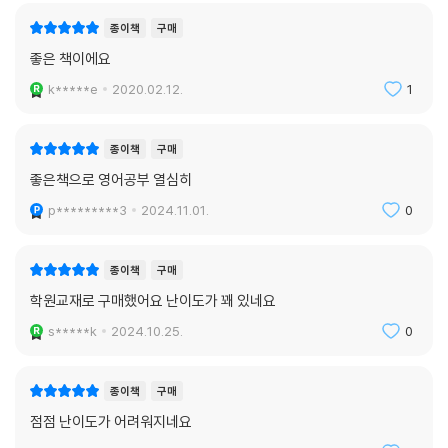
종이책
구매
좋은 책이에요
k*****e
2020.02.12.
1
종이책
구매
좋은책으로 영어공부 열심히
p*********3
2024.11.01.
0
종이책
구매
학원교재로 구매했어요 난이도가 꽤 있네요
s*****k
2024.10.25.
0
종이책
구매
점점 난이도가 어려워지네요