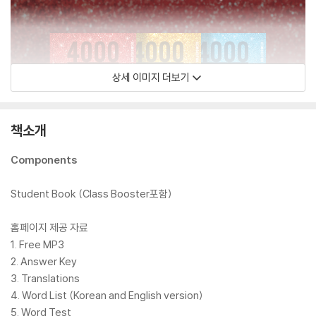
상세 이미지 더보기
책소개
Components
Student Book (Class Booster포함)
홈페이지 제공 자료
1. Free MP3
2. Answer Key
3. Translations
4. Word List (Korean and English version)
5. Word Test