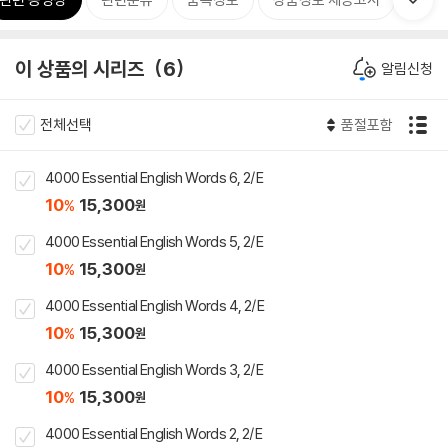
이 상품의 시리즈
6
알림신청
전체선택
품절포함
4000 Essential English Words 6, 2/E
10
15,300
%
원
4000 Essential English Words 5, 2/E
10
15,300
%
원
4000 Essential English Words 4, 2/E
10
15,300
%
원
4000 Essential English Words 3, 2/E
10
15,300
%
원
4000 Essential English Words 2, 2/E