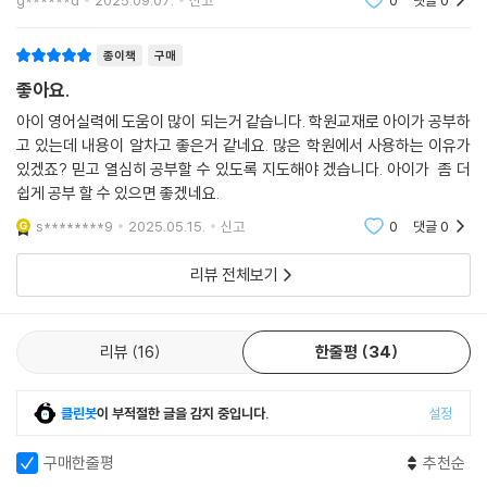
종이책
구매
좋아요.
아이 영어실력에 도움이 많이 되는거 같습니다. 학원교재로 아이가 공부하
고 있는데 내용이 알차고 좋은거 같네요. 많은 학원에서 사용하는 이유가
있겠죠? 믿고 열심히 공부할 수 있도록 지도해야 겠습니다. 아이가 좀 더
쉽게 공부 할 수 있으면 좋겠네요.
s********9
2025.05.15.
신고
0
댓글
0
리뷰 전체보기
리뷰
16
한줄평
34
클린봇
이 부적절한 글을 감지 중입니다.
설정
구매한줄평
추천순