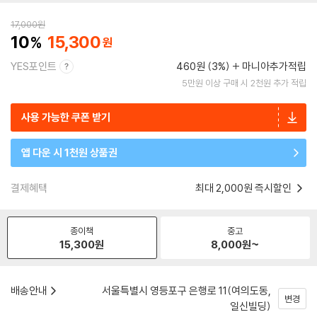
17,000
원
10
15,300
YES포인트
460원 (3%)
마니아추가적립
5만원 이상 구매 시 2천원 추가 적립
사용 가능한 쿠폰 받기
앱 다운 시 1천원 상품권
결제혜택
최대 2,000원 즉시할인
종이책
중고
15,300
원
8,000
원~
배송안내
서울특별시 영등포구 은행로 11(여의도동,
변경
일신빌딩)