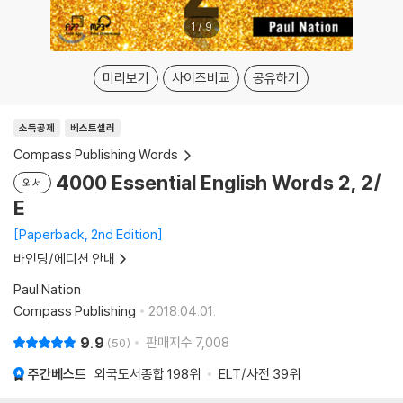
1
/
9
미리보기
사이즈비교
공유하기
소득공제
베스트셀러
Compass Publishing Words
4000 Essential English Words 2, 2/
외서
E
Paperback, 2nd Edition
바인딩/에디션 안내
Paul Nation
Compass Publishing
2018.04.01.
9.9
판매지수
7,008
50
주간베스트
외국도서종합
198위
ELT/사전
39위