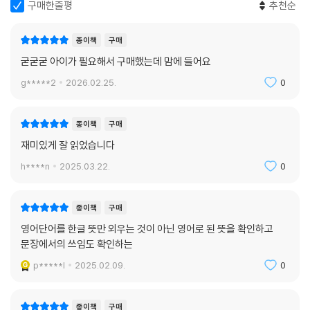
구매한줄평
추천순
종이책
구매
굳굳굳 아이가 필요해서 구매했는데 맘에 들어요
g*****2
2026.02.25.
0
종이책
구매
재미있게 잘 읽었습니다
h****n
2025.03.22.
0
종이책
구매
영어단어를 한글 뜻만 외우는 것이 아닌 영어로 된 뜻을 확인하고
문장에서의 쓰임도 확인하는
p*****l
2025.02.09.
0
종이책
구매