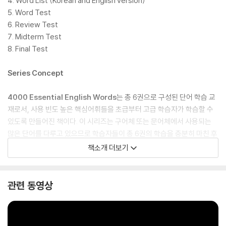
4. Word List (Korean and English version)
5. Word Test
6. Review Test
7. Midterm Test
8. Final Test
Series Concept
4000 Essential English Words
는 총 6권으로 구성된 단어 학습 교
재로서, 사용 빈도 높은 핵심어휘들을 초급부터 고급 학습자가 학습할 수
있도록 만들어진 책이다. 이 시리즈는 구어체 또는 문어체에서 사용되는
많은 단어를 다루고 있으므로 학습자들이 총 6권의 학습을 충분히 마친 후
에는 영어 단어로 인한 고민을 더는 할 필요가 없도록 기획되었다.
책소개 더보기
Features
관련 동영상
- Target word 별 명확하고 쉬운 정의와 예문 제시
- 다양한 연습문제들을 통한 어휘력 향상 도모
- 레벨에 따른 단계적 어휘 확장