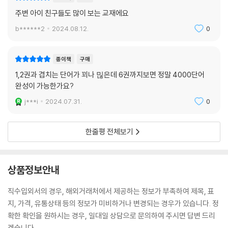
주변 아이 친구들도 많이 보는 교재에요
b******2
2024.08.12.
0
종이책
구매
1,2권과 겹치는 단어가 꾀나 믾은데 6권까지보면 정말 4000단어
완성이 가능한가요?
j***i
2024.07.31.
0
한줄평 전체보기
상품정보안내
직수입외서의 경우, 해외거래처에서 제공하는 정보가 부족하여 제목, 표
지, 가격, 유통상태 등의 정보가 미비하거나 변경되는 경우가 있습니다. 정
확한 확인을 원하시는 경우, 일대일 상담으로 문의하여 주시면 답변 드리
겠습니다.