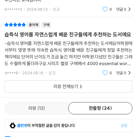
b******2
2024.08.12.
신고
0
댓글
0
종이책
구매
습득식 영어를 자연스럽게 배운 친구들에게 추천하는 도서에요
-습득식 영어를 자연스럽게 배운 친구들에게 추천하는 도서에요어학원에
서부터 영영 뜻에 익숙한 습득식 영어를 배운 친구들에게 정말 추천하는
책이에요.단어의 난이도가 조금 높긴 하지만 어학원 다녔던 친구들은 그래
도 수월하게 풀더라구요.시리즈 별로 구매해서 4000 essential words
너무 잘쓰고 있어요.
d****8
2024.05.16.
신고
0
댓글
0
리뷰 전체보기
리뷰
12
한줄평
24
클린봇
이 부적절한 글을 감지 중입니다.
설정