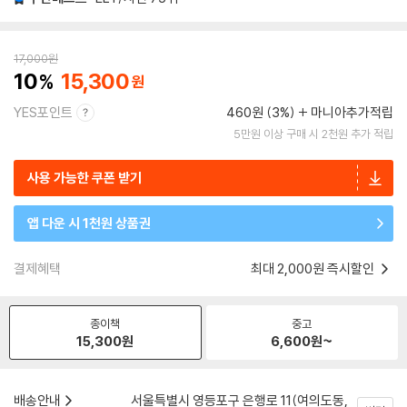
17,000
원
10
15,300
YES포인트
460원 (3%)
마니아추가적립
5만원 이상 구매 시 2천원 추가 적립
사용 가능한 쿠폰 받기
앱 다운 시 1천원 상품권
결제혜택
최대 2,000원 즉시할인
종이책
중고
15,300
원
6,600
원~
배송안내
서울특별시 영등포구 은행로 11(여의도동,