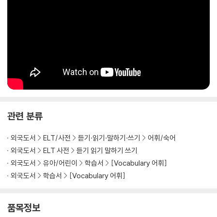
- 각 단원의 target words를 포함하는 story를 통해 마무리 학습
- 각 target word 별 생생한 이미지를 통해 쉽고 빠른 연상학습 효과
- 정확한 발음 및 듣기 연습을 위해, target words와 story를 수록한 M
P3 Audio 무료 제공
Unit Flow
STUDENT BOOK
Word List (2pages)
- 20개의 타겟단어 제시
관련 분류
- 쉽고 빠른 연산을 위해 예문에 맞는 이미지와 함께, 발음기호, 품사, 정의
및 예문 제공
외국도서
ELT/사전
듣기·읽기·말하기·쓰기
어휘/숙어
- 정확한 발음 및 듣기 연습을 위한 음원 수록 (QR코드)
외국도서
ELT 사전
듣기 읽기 말하기 쓰기
외국도서
유아/어린이
학습서
[Vocabulary 어휘]
Vocabulary Exercises (2pages)
외국도서
학습서
[Vocabulary 어휘]
- 20개의 target words를 활용한 다양한 연습문제를 통해, 단어의 의미
를 더욱 확고히 다짐
품목정보
Reading Passage & Reading Comprehension (2pages)