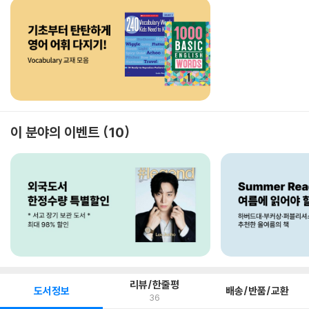
이 분야의 이벤트
10
리뷰/한줄평
도서정보
배송/반품/교환
36