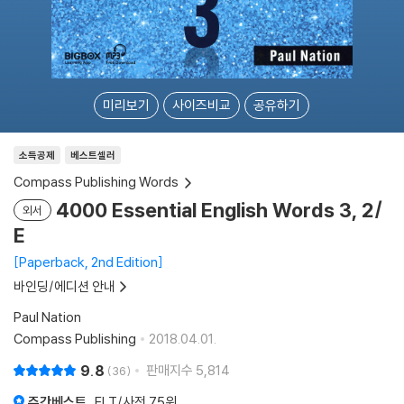
미리보기
사이즈비교
공유하기
소득공제
베스트셀러
Compass Publishing Words
4000 Essential English Words 3, 2/
외서
E
Paperback, 2nd Edition
바인딩/에디션 안내
Paul Nation
Compass Publishing
2018.04.01.
9.8
판매지수
5,814
36
주간베스트
ELT/사전
75위