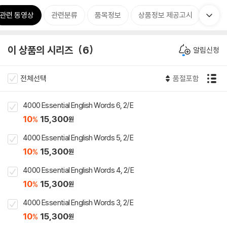
관련 동영상
관련분류
품목정보
상품정보 제공고시
이 상품의 시리즈
6
알림신청
전체선택
품절포함
4000 Essential English Words 6, 2/E
10
15,300
%
원
4000 Essential English Words 5, 2/E
10
15,300
%
원
4000 Essential English Words 4, 2/E
10
15,300
%
원
4000 Essential English Words 3, 2/E
10
15,300
%
원