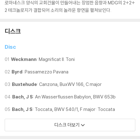
로마네스크 양식의 교회건물이 만들어내는 장엄한 음향과 MDG의 2+2+
2 테크놀로지가 결합되어 소리의 놀라운 향연을 펼쳐보인다.
디스크
Disc
01
Weckmann
: Magnificat II. Toni
02
Byrd
: Passamezzo Pavana
03
Buxtehude
: Canzona, BuxWV 166, C major
04
Bach, J S
: An Wasserflussen Babylon, BWV 653b
05
Bach, J S
: Toccata, BWV 540/1, F major: Toccata
디스크 더보기