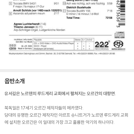
음반소개
유서깊은 노르덴의 루드게리 교회에서 펼쳐지는 오르간의 대향연.
북독일은 17세기 오르간 제작자들의 메카였다.
당대의 유명한 오르간 제작자인 아르프 슈니트거가 노르덴 루드게리 교회
에 설치한 오르간은 이 일대의 가장 크고 훌륭한 악기의 하나이다.