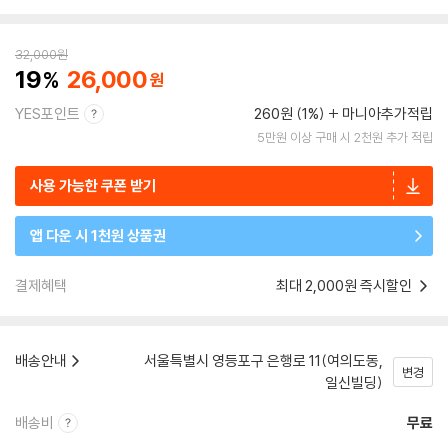
32,000
원
19
26,000
YES포인트
260원 (1%)
마니아추가적립
5만원 이상 구매 시 2천원 추가 적립
사용 가능한 쿠폰 받기
앱 다운 시 1천원 상품권
결제혜택
최대 2,000원 즉시할인
배송안내
서울특별시 영등포구 은행로 11(여의도동,
변경
일신빌딩)
배송비
무료