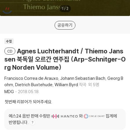
1
/
2
공유하기
수입
Agnes Luchterhandt / Thiemo Jans
CD
sen 북독일 오르간 연주집 (Arp-Schnitger-O
rg Norden Volume)
Francisco Correa de Arauxo
Johann Sebastian Bach
Georg B
ohm
Dietrich Buxtehude
William Byrd
작곡
외 5명
MDG
2018.05.18.
첫번째 리뷰어가 되어주세요
예스24 음반 판매 수량은
와
집계에
반영됩니다.