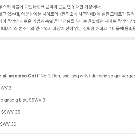
리우스와 더불어 독일 바로크 음악의 문을 연 위대한 거장이다.
않고 있는데, 이 음반에는 샤이트의 <칸티오네 사크라에>에 실린 모테트가 담겨
치아 음악의 새로운 기법과 독일 음악 전통을 하나로 융합했던 샤이트 음악의 감
테시누스 콘소트의 연주 역시 과장이 전혀 없는 질박한 해석으로 마음에 울림을
 all an einen Gott'
No. 1, Herr, wie lang willst du mein so gar ver
SSWV 2
 so gnadig bist, SSWV 3
n, SSWV 35
 SSWV 36