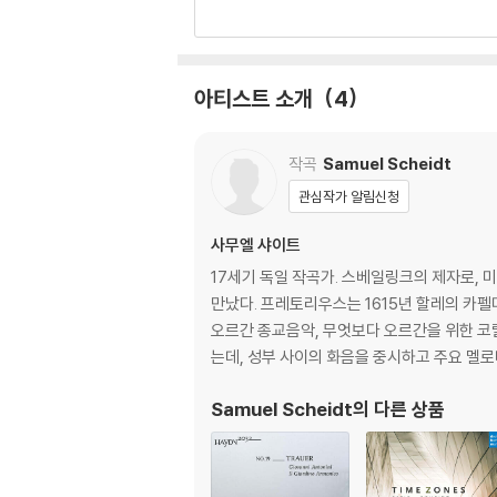
아티스트 소개
4
작곡
Samuel Scheidt
관심작가 알림신청
사무엘 샤이트
17세기 독일 작곡가. 스베일링크의 제자로, 
만났다. 프레토리우스는 1615년 할레의 카
오르간 종교음악, 무엇보다 오르간을 위한 코
는데, 성부 사이의 화음을 중시하고 주요 멜로
Samuel Scheidt
의 다른 상품