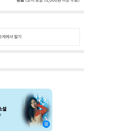
유료
(도서 포함 15,000원 이상 무료)
가게에서 팔기