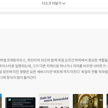
디스크 더보기
미하엘 프레토리우스, 하인리히 쉬츠와 함께 독일 오르간 학파에서 중요한 역할을
펠마이스터로 임명되는데, 그가 다른 지역으로 떠나거나 자리를 비우면 샤이트가 
랄 장르에 미친 영향은 요한 세바스티안 바흐에 까지 미친다. 독일의 전통 작곡
디에 장식이 많이 들어간다.