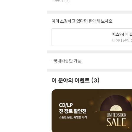
배송비
이미 소장하고 있다면 판매해 보세요.
예스24에 
바이백 신청 
국내배송만 가능
이 분야의 이벤트
3