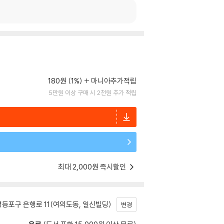
180원 (1%)
마니아추가적립
5만원 이상 구매 시 2천원 추가 적립
최대 2,000원 즉시할인
등포구 은행로 11(여의도동, 일신빌딩)
변경