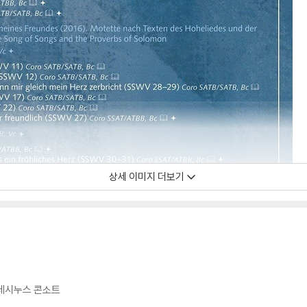
상세 이미지 더보기
아테시누스 콘소트