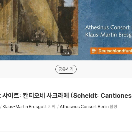
1
/
2
공유하기
tt 샤이트: 칸티오네 사크라에 (Scheidt: Cantiones
Klaus-Martin Bresgott
지휘
Athesinus Consort Berlin
합창