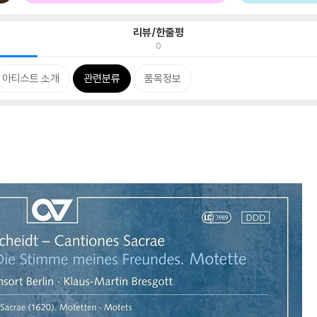
리뷰/한줄평
0
아티스트 소개
관련분류
품목정보