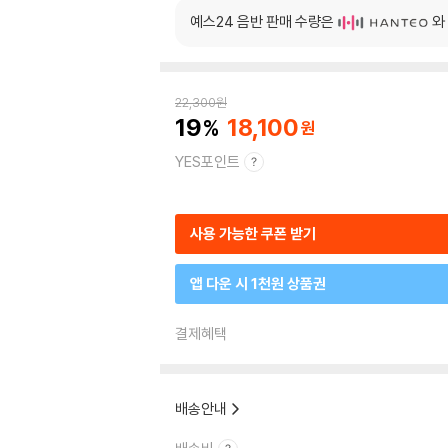
예스24 음반 판매 수량은
와
22,300
원
19
18,100
YES포인트
사용 가능한 쿠폰 받기
앱 다운 시 1천원 상품권
결제혜택
배송안내