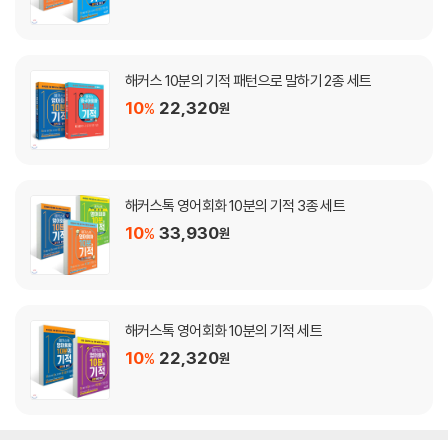
해커스 10분의 기적 패턴으로 말하기 2종 세트
10
22,320
%
원
해커스톡 영어회화 10분의 기적 3종 세트
10
33,930
%
원
해커스톡 영어회화 10분의 기적 세트
10
22,320
%
원