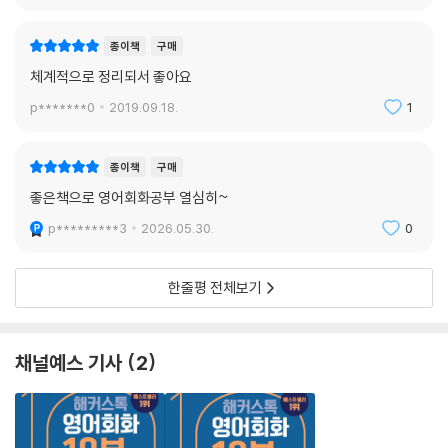
종이책
구매
체계적으로 정리되서 좋아요
p*******0
2019.09.18.
1
종이책
구매
좋은책으로 영어회화공부 열심히~
p*********3
2026.05.30.
0
한줄평 전체보기
채널예스 기사
2