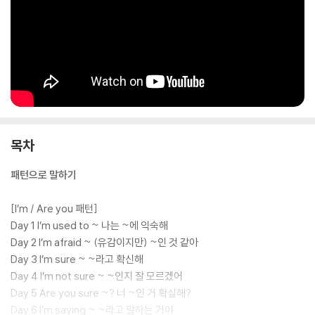
목차
패턴으로 말하기
[I’m / Are you 패턴]
Day 1 I’m used to ~ 나는 ~에 익숙해
Day 2 I’m afraid ~ (유감이지만) ~인 것 같아
Day 3 I’m sure ~ ~라고 확신해
Day 4 I’m not sure ~ ~인지 잘 모르겠어
Day 5 Are you sure ~? 너 ~인 거 확실해?
Day 6 I’m saying ~ ~라고 말하는 거야