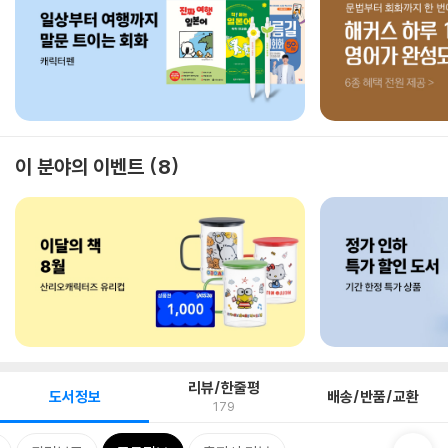
이 분야의 이벤트
8
리뷰/한줄평
도서정보
배송/반품/교환
179