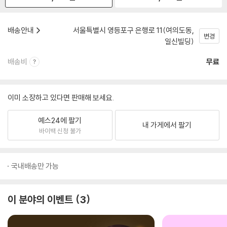
배송안내
서울특별시 영등포구 은행로 11(여의도동,
변경
일신빌딩)
배송비
무료
이미 소장하고 있다면 판매해 보세요.
예스24에 팔기
내 가게에서 팔기
바이백 신청 불가
국내배송만 가능
이 분야의 이벤트
3