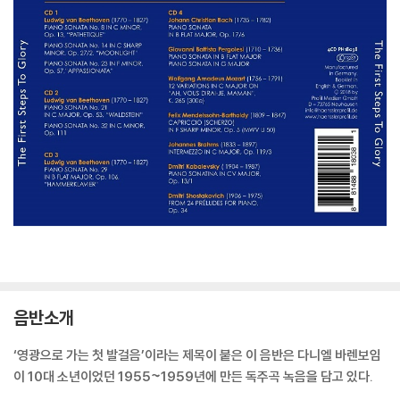
음반소개
‘영광으로 가는 첫 발걸음’이라는 제목이 붙은 이 음반은 다니엘 바렌보임
이 10대 소년이었던 1955~1959년에 만든 독주곡 녹음을 담고 있다.