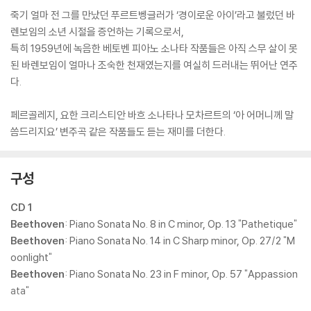
죽기 얼마 전 그를 만났던 푸르트벵글러가 ‘경이로운 아이’라고 불렀던 바
렌보임의 소년 시절을 증언하는 기록으로서,
특히 1959년에 녹음한 베토벤 피아노 소나타 작품들은 아직 스무 살이 못
된 바렌보임이 얼마나 조숙한 천재였는지를 여실히 드러내는 뛰어난 연주
다.
페르골레지, 요한 크리스티안 바흐 소나타나 모차르트의 ‘아 어머니께 말
씀드리지요’ 변주곡 같은 작품들도 듣는 재미를 더한다.
구성
CD 1
Beethoven
: Piano Sonata No. 8 in C minor, Op. 13 "Pathetique"
Beethoven
: Piano Sonata No. 14 in C Sharp minor, Op. 27/2 "M
oonlight"
Beethoven
: Piano Sonata No. 23 in F minor, Op. 57 "Appassion
ata"