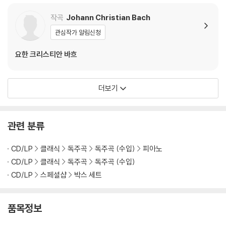
작곡
Johann Christian Bach
관심작가 알림신청
요한 크리스티안 바흐
더보기
관련 분류
CD/LP
클래식
독주곡
독주곡 (수입)
피아노
CD/LP
클래식
독주곡
독주곡 (수입)
CD/LP
스페셜샵
박스 세트
품목정보