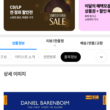
리뷰/한줄평
상품정보
배송/반품/교환
0
구성
아티스트 소개
관련분류
품목정보
상세 이미지