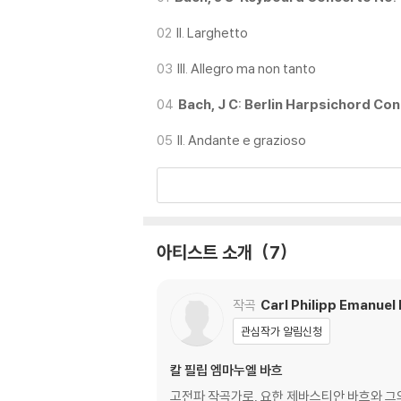
02
II. Larghetto
03
III. Allegro ma non tanto
04
Bach, J C: Berlin Harpsichord Con
05
II. Andante e grazioso
아티스트 소개
7
작곡
Carl Philipp Emanuel
관심작가 알림신청
칼 필립 엠마누엘 바흐
고전파 작곡가로, 요한 제바스티안 바흐와 그