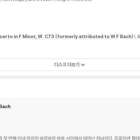
certo in F Minor, W. C73 (formerly attributed to W F Bach)
I. 
디스크 더보기
 Bach
의 첫 번째 아내 마리아 바르바라 바흐 사이에서 태어난 차남이다. 프로이센 황