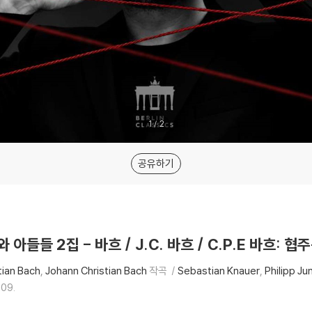
1
/
2
공유하기
와 아들들 2집 - 바흐 / J.C. 바흐 / C.P.E 바흐: 협
ian Bach
Johann Christian Bach
작곡
Sebastian Knauer
Philipp Ju
.09.