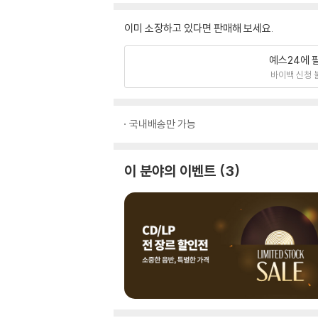
이미 소장하고 있다면 판매해 보세요.
예스24에 
바이백 신청 
국내배송만 가능
이 분야의 이벤트
3