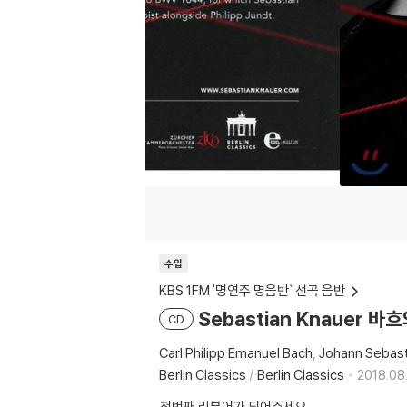
수입
KBS 1FM '명연주 명음반` 선곡 음반
Sebastian Knauer 바흐
CD
Carl Philipp Emanuel Bach
Johann Sebast
Berlin Classics
/
Berlin Classics
2018.08
첫번째 리뷰어가 되어주세요