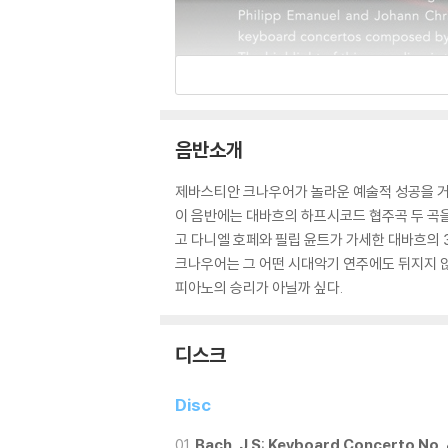
음반소개
제바스티안 크나우어가 놀라운 예술적 성공을 거둔
이 음반에는 대바흐의 하프시코드 협주곡 두 곡을
고 다니엘 호페와 필립 윤트가 가세한 대바흐의 
크나우어는 그 어떤 시대악기 연주에도 뒤지지 않
피아노의 승리가 아닐까 싶다.
디스크
Disc
01
Bach, J S: Keyboard Concerto No.