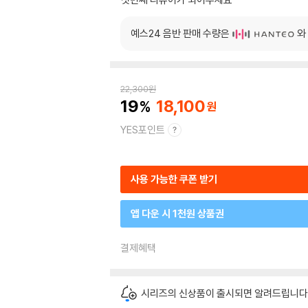
예스24 음반 판매 수량은
와
22,300
원
19
18,100
YES포인트
사용 가능한 쿠폰 받기
앱 다운 시 1천원 상품권
결제혜택
시리즈의 신상품이 출시되면 알려드립니다