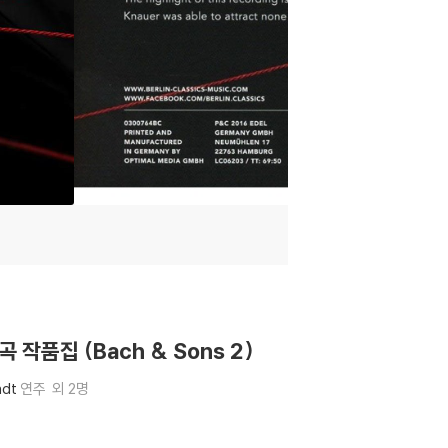
주곡 작품집 (Bach & Sons 2)
ndt
연주
외 2명