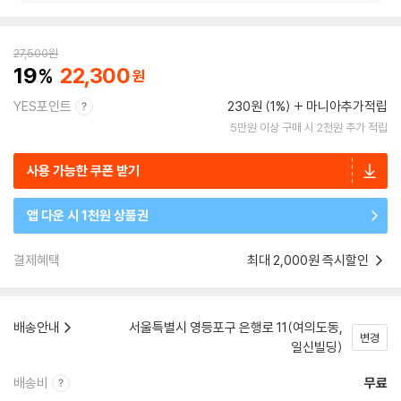
27,500
원
19
22,300
YES포인트
230원 (1%)
마니아추가적립
5만원 이상 구매 시 2천원 추가 적립
사용 가능한 쿠폰 받기
앱 다운 시 1천원 상품권
결제혜택
최대 2,000원 즉시할인
배송안내
서울특별시 영등포구 은행로 11(여의도동,
변경
일신빌딩)
배송비
무료