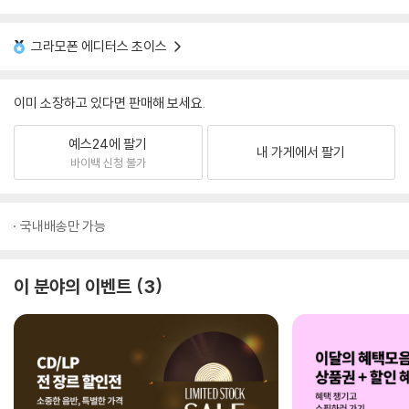
그라모폰 에디터스 초이스
이미 소장하고 있다면 판매해 보세요.
예스24에 팔기
내 가게에서 팔기
바이백 신청 불가
국내배송만 가능
이 분야의 이벤트
3