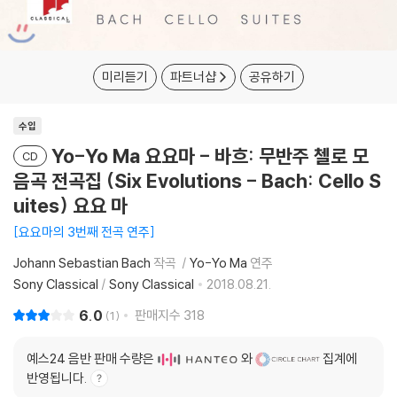
미리듣기
파트너샵
공유하기
수입
Yo-Yo Ma 요요마 - 바흐: 무반주 첼로 모
CD
음곡 전곡집 (Six Evolutions - Bach: Cello S
uites) 요요 마
요요마의 3번째 전곡 연주
Johann Sebastian Bach
작곡
Yo-Yo Ma
연주
Sony Classical
/
Sony Classical
2018.08.21.
6.0
판매지수
318
1
예스24 음반 판매 수량은
와
집계에
반영됩니다.