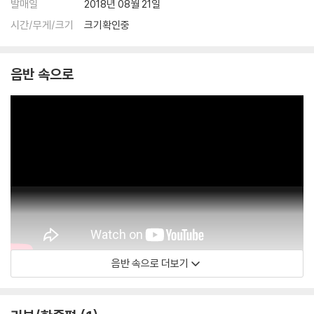
발매일
2018년 08월 21일
시간/무게/크기
크기확인중
음반 속으로
음반 속으로 더보기
YoYoMaVEVO