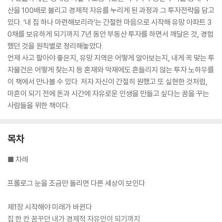
산을 100배로 불리고 경제적 자유를 누리게 된 과정과 그 투자전략을 담고
있다. ‘내 집 하나 마련해보리라’는 간절한 마음으로 시작해 유망 아파트 3
0채를 보유하게 되기까지 7년 동안 부동산 투자를 하면서 깨달은 것, 경험
했던 것을 원칙별로 정리해놓았다.
언제 사고 팔아야 좋은지, 유망 지역은 어떻게 알아보는지, 내게 꼭 맞는 투
자물건은 어떻게 찾는지 등 혼재와 악재에도 흔들리지 않는 투자 노하우를
이 책에서 만나볼 수 있다. 저자 자신이 간절히 원했고 또 실현한 것처럼,
마흔이 되기 전에 돈과 시간에 자유로운 인생을 만들고 싶다는 꿈을 꾸는
사람들을 위한 책이다.
목차
■ 차례
프롤로그 눈을 조금만 돌리면 다른 세상이 보인다
제1장 시작해야 미래가 바뀐다
집 한 칸 꿈꾸던 내가 경제적 자유인이 되기까지