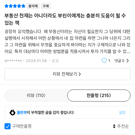
종이책
구매
부동산 천재는 아니더라도 부린이에게는 충분히 도움이 될 수
있는 책
굉장히 유익했습니다. 왜 부동산이라는 자산이 필요한지 그 당위에 대한
설명에서 시작해서 어떤 상황에서 내 집 마련을 하면 그나마 나은지 그리
고 그 마련을 위해서 무엇을 중요하게 봐야하는 지가 구체적으로 나와 있
어요. 특히 대상마다 어떠한 방법론을 적용시켜서 투자 가치를 알 수 있는
지를 구체적인 사례를 통해 보여주니까 훨씬 이해하기도 쉬웠습니다. 신도
d******n
2024.01.08.
신고
1
댓글
0
시 투자법에 대한
리뷰 전체보기
리뷰
110
한줄평
215
클린봇
이 부적절한 글을 감지 중입니다.
설정
구매한줄평
추천순