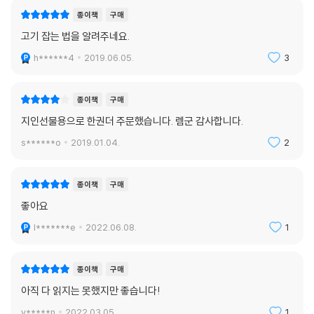
종이책
구매
고기 잡는 법을 알려주네요.
h******4
2019.06.05.
3
종이책
구매
지인선물용으로 한권더 주문했습니다. 렘군 감사합니다.
s******o
2019.01.04.
2
종이책
구매
좋아요
l*******e
2022.06.08.
1
종이책
구매
아직 다 읽지는 못했지만 좋습니다!
y*****n
2022.03.05.
1